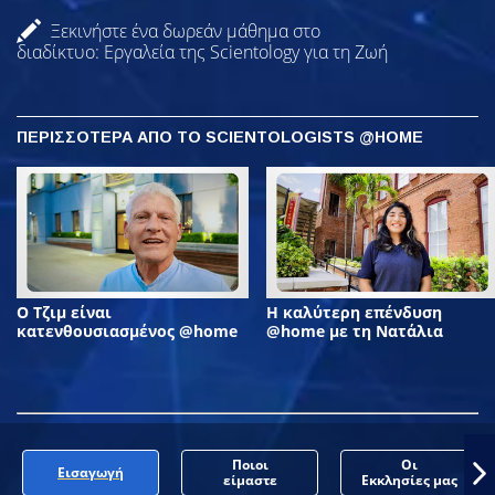
Ξεκινήστε ένα δωρεάν μάθημα στο
διαδίκτυο: Εργαλεία της Scientology για τη Ζωή
ΠΕΡΙΣΣΟΤΕΡΑ ΑΠΟ ΤΟ SCIENTOLOGISTS @HOME
Ο Τζιμ είναι
Η καλύτερη επένδυση
κατενθουσιασμένος @home
@home με τη Νατάλια
Ποιοι
Οι
Εισαγωγή
είμαστε
Εκκλησίες μας