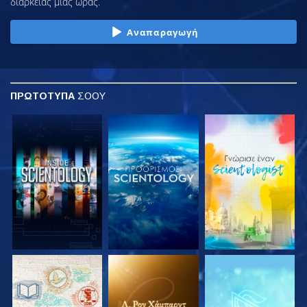
διάρκειας μιας ώρας.
Αναπαραγωγή
ΠΡΩΤΟΤΥΠΑ
ΣΟΟΥ
ΕΞΕΡΕΥΝΗΣΤΕ ΤΗ
ΕΞΕΡΕΥΝΗΣΤΕ ΤΗ
ΕΞΕΡΕΥΝΗΣΤΕ ΤΗ