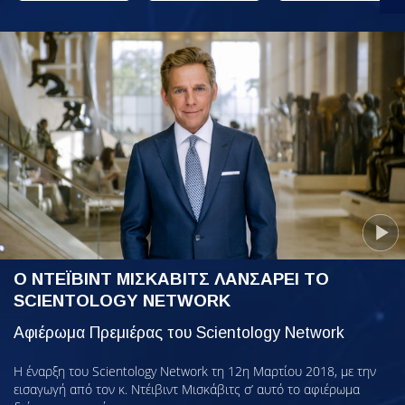
Ο ΝΤΕΪΒΙΝΤ ΜΙΣΚΑΒΙΤΣ ΛΑΝΣΑΡΕΙ ΤΟ
SCIENTOLOGY NETWORK
Αφιέρωμα Πρεμιέρας του Scientology Network
Η έναρξη του Scientology Network τη 12η Μαρτίου 2018, με την
εισαγωγή από τον κ. Ντέιβιντ Μισκάβιτς σ’ αυτό το αφιέρωμα