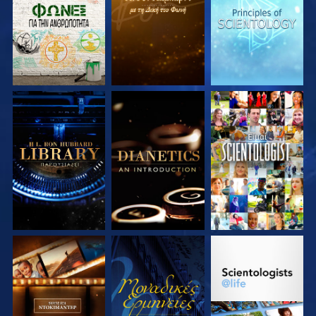
ΣΕΙΡΑ
ΣΕΙΡΑ
ΣΕΙΡΑ
ΕΞΕΡΕΥΝΗΣΤΕ ΤΗ
ΕΞΕΡΕΥΝΗΣΤΕ ΤΗ
ΠΑΡΑΚΟΛΟΥΘΗΣΤΕ
ΣΕΙΡΑ
ΣΕΙΡΑ
ΕΞΕΡΕΥΝΗΣΤΕ ΤΗ
ΠΑΡΑΚΟΛΟΥΘΗΣΤΕ
ΕΞΕΡΕΥΝΗΣΤΕ ΤΗ
ΣΕΙΡΑ
ΣΕΙΡΑ