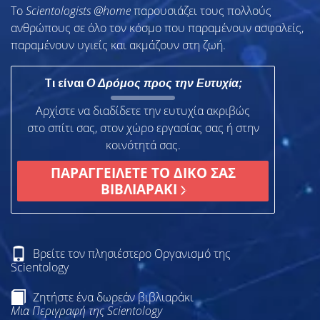
To
Scientologists @home
παρουσιάζει τους πολλούς
ανθρώπους σε όλο τον κόσμο που παραμένουν ασφαλείς,
παραμένουν υγιείς και ακμάζουν στη ζωή.
Τι είναι
Ο Δρόμος προς την Ευτυχία;
Αρχίστε να διαδίδετε την ευτυχία ακριβώς
στο σπίτι σας, στον χώρο εργασίας σας ή στην
κοινότητά σας.
ΠΑΡΑΓΓΕΙΛΕΤΕ ΤΟ ΔΙΚΟ ΣΑΣ
ΒΙΒΛΙΑΡΑΚΙ
Βρείτε τον πλησιέστερο Οργανισμό της
Scientology
Ζητήστε ένα δωρεάν βιβλιαράκι
Μια Περιγραφή της Scientology