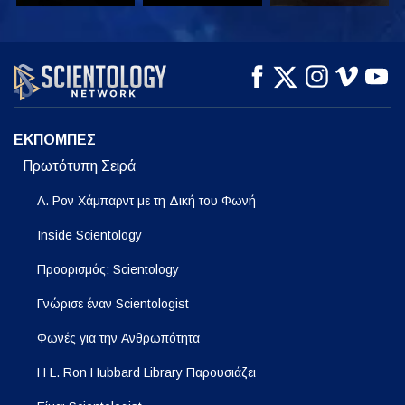
ΠΑΡΑΚΟΛΟΥΘΗΣΤΕ
ΠΑΡΑΚΟΛΟΥΘΗΣΤΕ
ΕΞΕΡΕΥΝΗΣΤΕ ΤΗ
ΣΕΙΡΑ
ΕΚΠΟΜΠΕΣ
Πρωτότυπη Σειρά
Λ. Ρον Χάμπαρντ με τη Δική του Φωνή
Inside Scientology
Προορισμός: Scientology
Γνώρισε έναν Scientologist
Φωνές για την Ανθρωπότητα
Η L. Ron Hubbard Library Παρουσιάζει