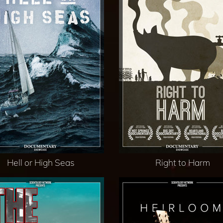
Hell or High Seas
Right to Harm