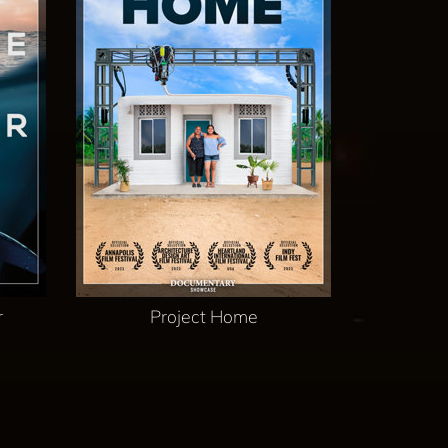
r
Project Home