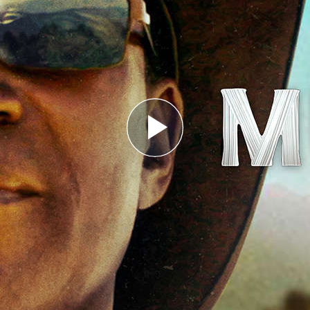
Play
Video