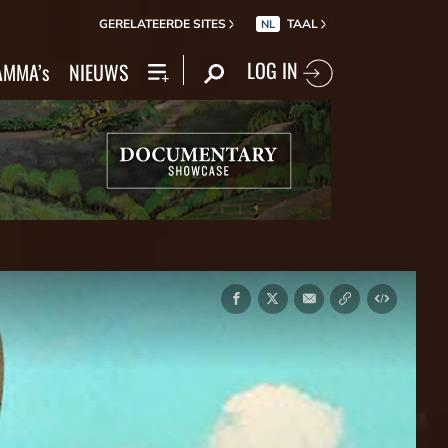
GERELATEERDE SITES
TAAL
NL
LOG IN
MMA’s
NIEUWS