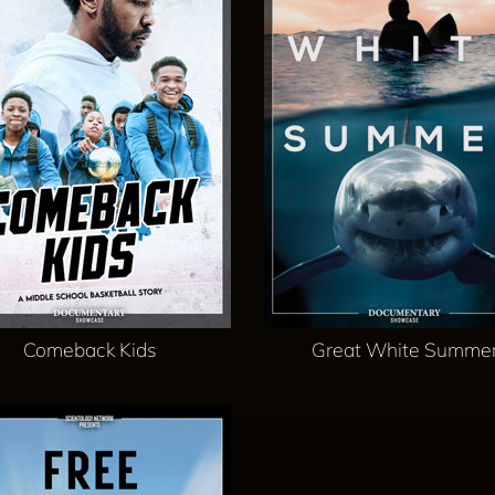
Comeback Kids
Great White Summe