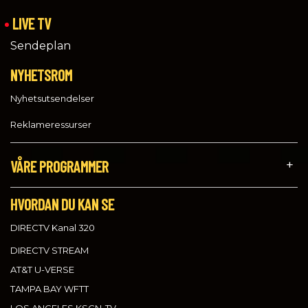
LIVE TV
Sendeplan
NYHETSROM
Nyhetsutsendelser
Reklameressurser
VÅRE PROGRAMMER
HVORDAN DU KAN SE
DIRECTV Kanal 320
DIRECTV STREAM
AT&T U-VERSE
TAMPA BAY WFTT
LOS ANGELES KSCN-TV