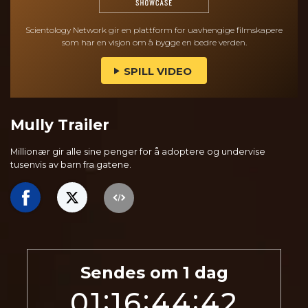
Scientology Network gir en plattform for uavhengige filmskapere
som har en visjon om å bygge en bedre verden.
SPILL VIDEO
Mully Trailer
Millionær gir alle sine penger for å adoptere og undervise
tusenvis av barn fra gatene.
Sendes om
1
dag
:
:
:
01
16
44
41