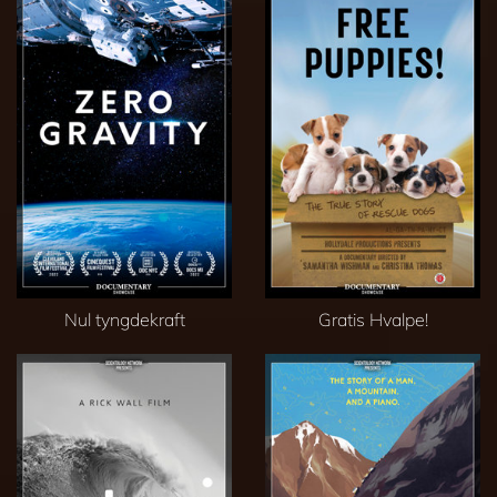
Nul tyngdekraft
Gratis Hvalpe!