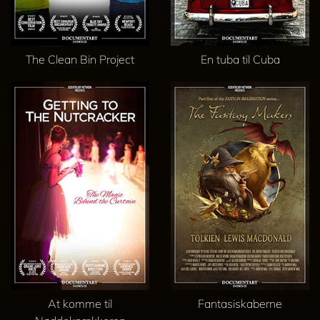
The Clean Bin Project
En tuba til Cuba
At komme til
Fantasiskaberne