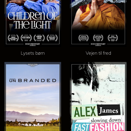
Lysets børn
Vejen til fred