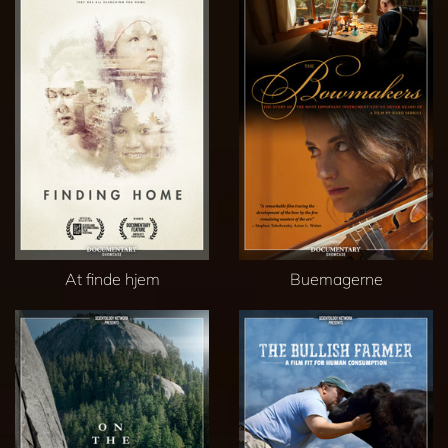
At finde hjem
Buemagerne