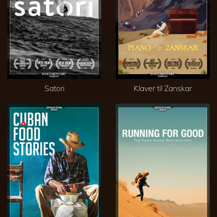
Satori
Klaver til Zanskar