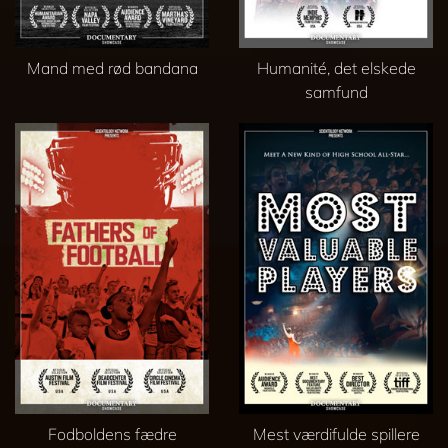
Mand med rød bandana
Humanité, det elskede
samfund
Fodboldens fædre
Mest værdifulde spillere