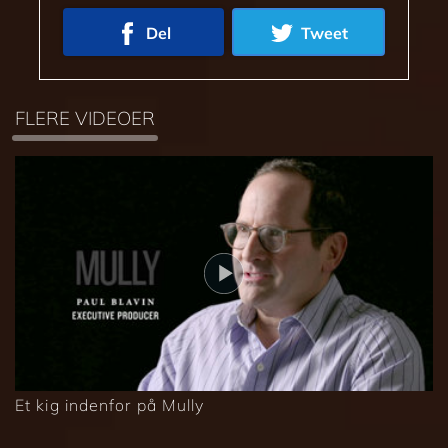
Del
Tweet
FLERE VIDEOER
Et kig indenfor på Mully