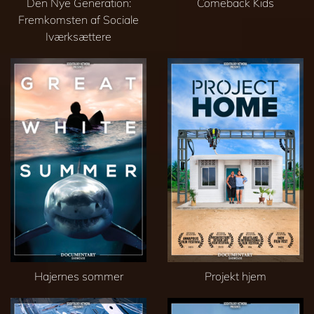
Den Nye Generation:
Comeback Kids
Fremkomsten af Sociale
Iværksættere
Hajernes sommer
Projekt hjem