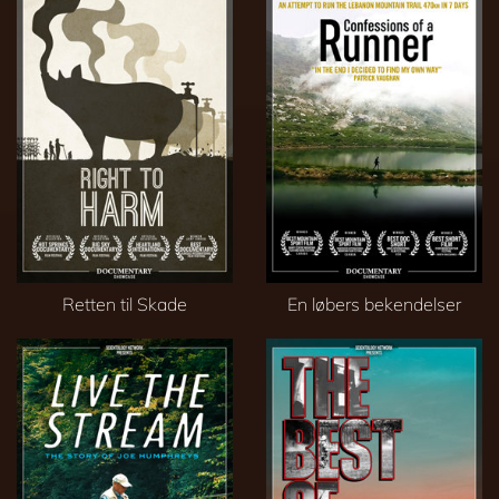
Retten til Skade
En løbers bekendelser