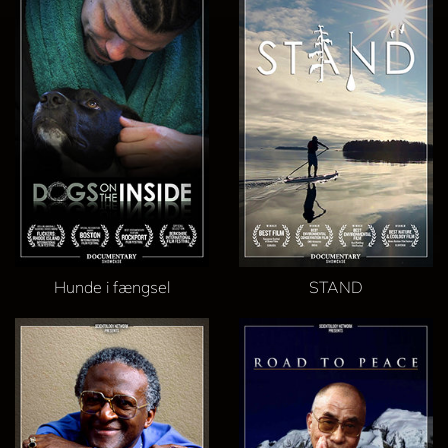
Hunde i fængsel
STAND