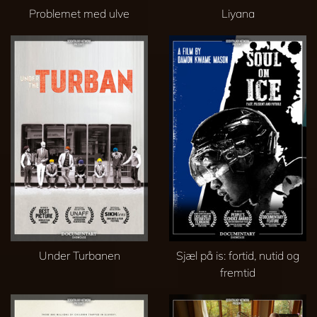
Problemet med ulve
Liyana
Under Turbanen
Sjæl på is: fortid, nutid og
fremtid