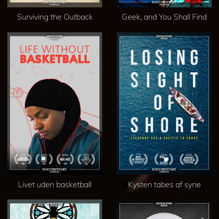
Surviving the Outback
Geek, and You Shall Find
Livet uden basketball
Kysten tabes af syne