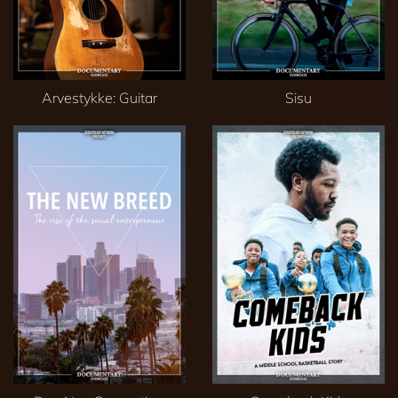
Arvestykke: Guitar
Sisu