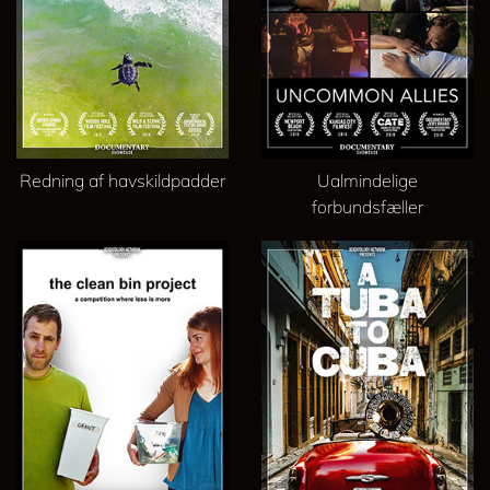
Redning af havskildpadder
Ualmindelige
forbundsfæller