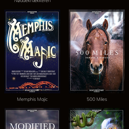
Nøddeknækkeren
Memphis Majic
500 Miles