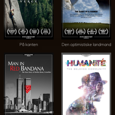
På kanten
Den optimistiske landmand