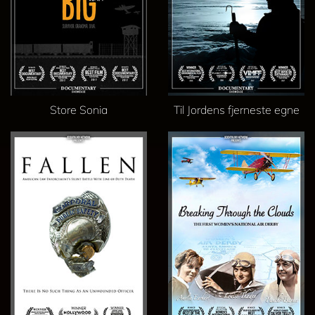
Store Sonia
Til Jordens fjerneste egne