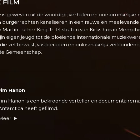
 FILM
y
is geweven uit de woorden, verhalen en oorspronkelijke 
an burgerrechten kanaliseren in een rauwe en meelevende 
Martin Luther King Jr. 14 straten van Kirks huis in Memph
 zijn eigen jeugd tot de bloeiende internationale muziekwe
 die zelfbewust, vastberaden en onlosmakelijk verbonden 
iefde Gemeenschap.
Jim Hanon
Jim Hanon is een bekroonde verteller en documentairemak
Antarctica heeft gefilmd.
Meer