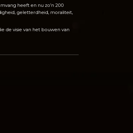
omvang heeft en nu zo’n 200
heid, geletterdheid, moraliteit,
ie de visie van het bouwen van