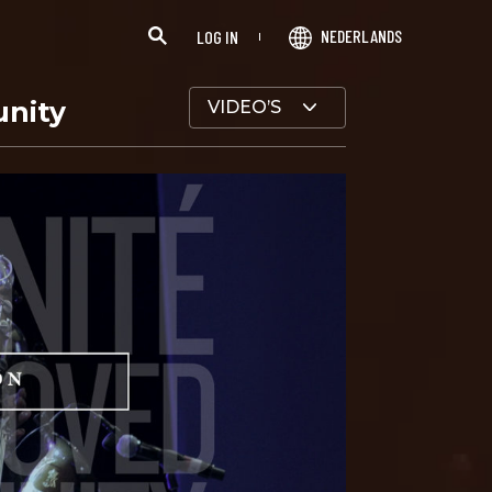
NEDERLANDS
LOG IN
nity
VIDEO’S