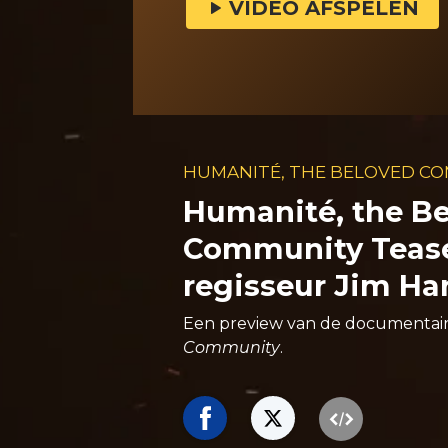
VIDEO AFSPELEN
HUMANITÉ, THE BELOVED C
Humanité, the B
Community Teas
regisseur Jim H
Een preview van de documentai
Community
.