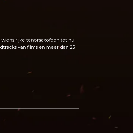
ens rijke tenor­saxofoon tot nu
dtracks van films en meer dan 25