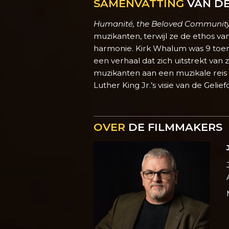
SAMENVATTING
VAN DE
Humanité, the Beloved Communit
muzikanten, terwijl ze de ethos v
harmonie. Kirk Whalum was 9 toen 
een verhaal dat zich uitstrekt van
muzikanten aan een muzikale reis
Luther King Jr.’s visie van de Gel
OVER
DE FILMMAKERS