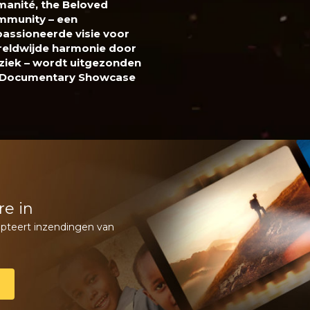
anité, the Beloved
munity – een
assioneerde visie voor
eldwijde harmonie door
iek – wordt uitgezonden
 Documentary Showcase
re in
pteert inzendingen van
N