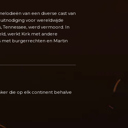
melodieën van een diverse cast van
uitnodiging voor wereldwijde
is, Tennessee, werd vermoord. In
reld, werkt Kirk met andere
is met burgerrechten en Martin
er die op elk continent behalve