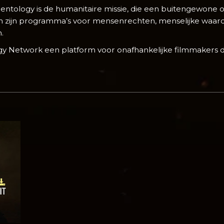
entology is de humanitaire missie, die een buitengewone 
n zijn programma’s voor mensenrechten, menselijke waardig
.
gy Network een platform voor onafhankelijke filmmakers d