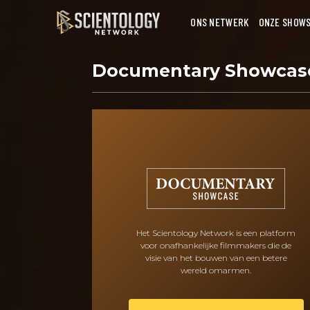
ONS NETWERK
ONZE SHOW
Documentary Showca
Het Scientology Network is een platform
voor onafhankelijke filmmakers die de
visie van het bouwen van een betere
wereld omarmen.