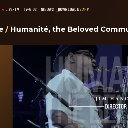
S
LIVE-TV
TV-GIDS
NIEUWS
DOWNLOAD DE
APP
se
/
Humanité, the Beloved Commu