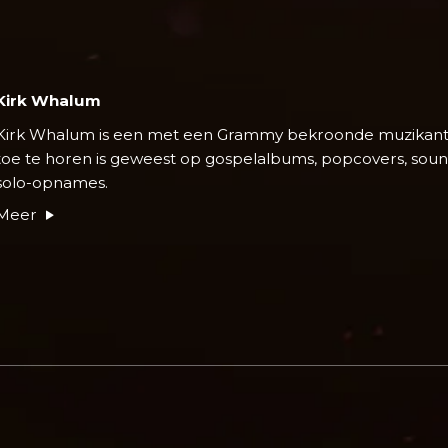
Kirk Whalum
Kirk Whalum is een met een Grammy bekroonde muzikant wi
toe te horen is geweest op gospelalbums, popcovers, soun
solo-opnames.
Meer