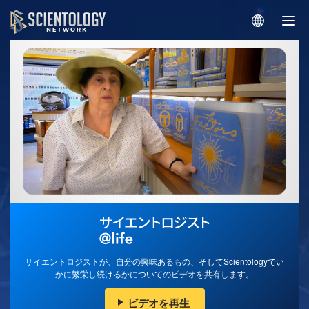
サイエントロジストが、自分の興味あるもの、そしてScientologyでい
かに繁栄し続けるかについてのビデオを共有します。
ビデオを再生