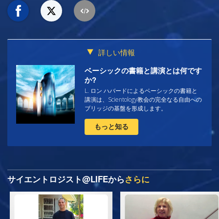
詳しい情報
ベーシックの書籍と講演とは何です
か?
L. ロン ハバードによるベーシックの書籍と
講演は、Scientology教会の完全なる自由への
ブリッジの基盤を形成します。
もっと知る
サイエントロジスト@LIFEから
さらに