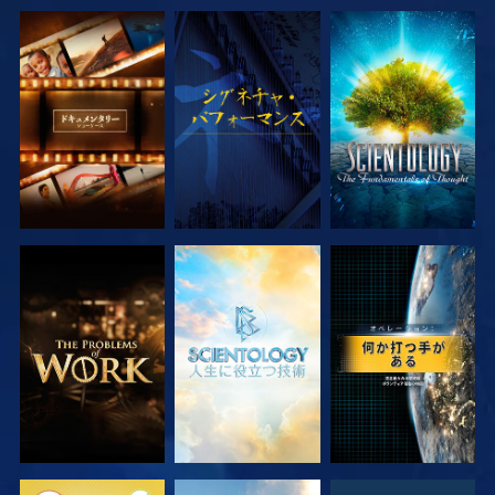
シリーズを探求
観る
シリーズを探求
シリーズを探求
シリーズを探求
観る