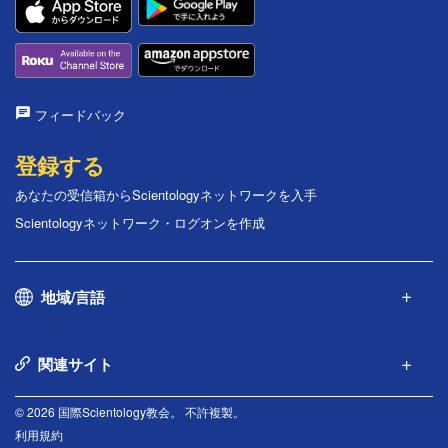
フィードバック
登録する
あなたの受信箱からScientologyネットワークを入手
Scientologyネットワーク・ログオンを作成
地域/言語
関連サイト
© 2026 国際Scientology教会。 不許複製。
利用規約