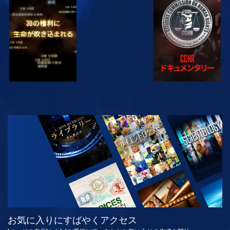
観る
観る
観る
観る
シリーズを探求
お気に入りにすばやくアクセス