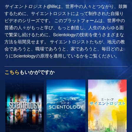
サイエントロジスト@life
は、世界中の人々とつながり、鼓舞
するために、サイエントロジストによって制作された自撮り
ビデオのシリーズです。 このプラットフォームは、世界中の
普通の人々がもっと学び、もっと創造し、人生のあらゆる面
で繁栄し続けるために、Scientologyの技術を使うさまざまな
方法を垣間見せます。 サイエントロジストたちが、地元の教
会であろうと、職場であろうと、家であろうと、毎日どのよ
うにScientologyの原理を適用しているかをご覧ください。
こちら
もいかがですか