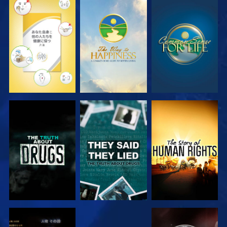
観る
観る
観る
観る
観る
観る