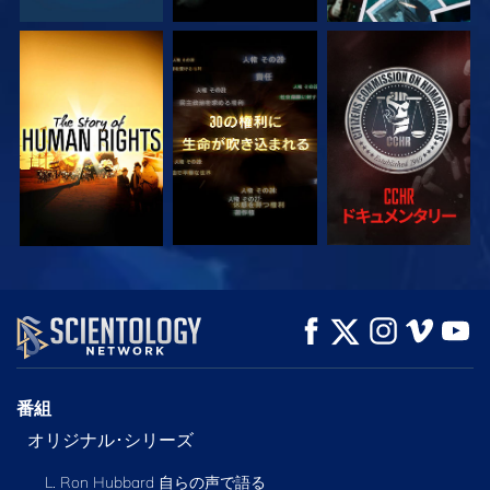
観る
観る
観る
観る
観る
シリーズを探求
番組
オリジナル･シリーズ
L. Ron Hubbard 自らの声で語る