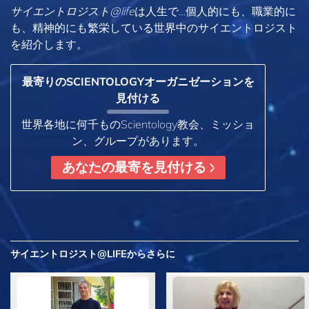
サイエントロジスト@life
は
人生で…個人的にも、
職業的に
も、精神的にも繁栄している世界中のサイエントロジスト
を紹介します。
最寄りのSCIENTOLOGYオーガニゼーションを
見付ける
世界各地に何千ものScientology教会、ミッショ
ン、グループがあります。
あなたの最寄を見付ける
サイエントロジスト@LIFEから
さらに