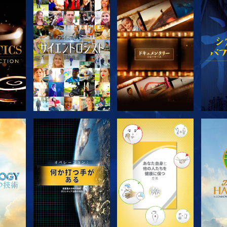
探求
シリーズを探求
シリーズを探求
シ
シリーズを探求
シリーズを探求
シ