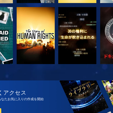
観る
観る
観る
観る
シ
くアクセス
、あなたお気に入りの作成を開始