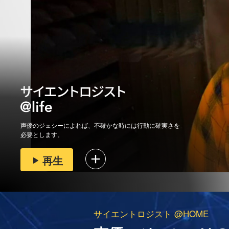
声優のジェシーによれば、不確かな時には行動に確実さを
必要とします。
再生
サイエントロジスト @HOME