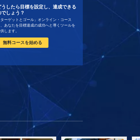
どうしたら目標を設定し、達成できる
のでしょう？
「ターゲットとゴール」オンライン・コース
は、あなたを目標達成の成功へと導くツールを
提供します。
無料コースを始める