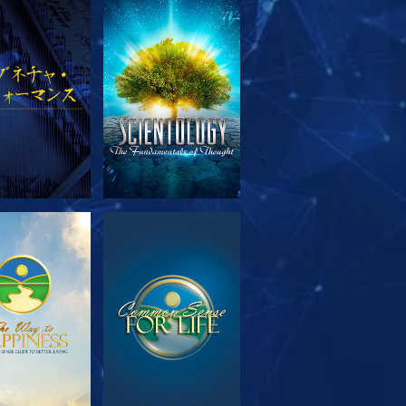
リーズを探求
観る
リーズを探求
観る