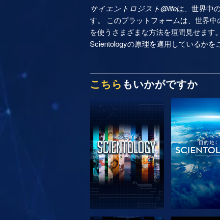
サイエントロジスト@life
は、世界中
す。 このプラットフォームは、世界中の
を使うさまざまな方法を垣間見せます
Scientologyの原理を適用しているか
こちら
もいかがですか