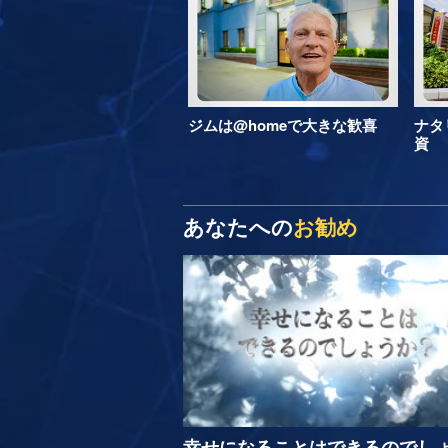
ジムは@homeで大きな歓喜
ナタ
資
あなたへの
お勧め
幸せになることはできるのでし