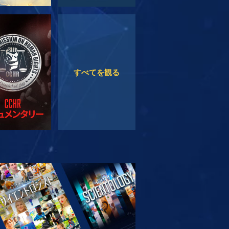
観る
観る
すべてを観る
リーズを探求