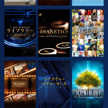
シリーズを探求
シリーズを探求
観る
シリーズを探求
観る
シリーズを探求