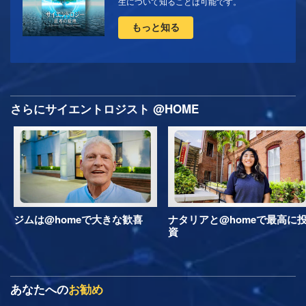
生について知ることは可能です。
もっと知る
さらにサイエントロジスト @HOME
ジムは@homeで大きな歓喜
ナタリアと@homeで最高に
資
あなたへの
お勧め