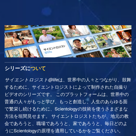
シリーズに
ついて
サイエントロジスト@life
は、世界中の人々とつながり、鼓舞
するために、サイエントロジストによって制作された自撮り
ビデオのシリーズです。 このプラットフォームは、世界中の
普通の人々がもっと学び、もっと創造し、人生のあらゆる面
で繁栄し続けるために、Scientologyの技術を使うさまざまな
方法を垣間見せます。 サイエントロジストたちが、地元の教
会であろうと、職場であろうと、家であろうと、毎日どのよ
うにScientologyの原理を適用しているかをご覧ください。