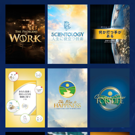
シリーズを探求
シリーズを探求
観る
観る
観る
観る