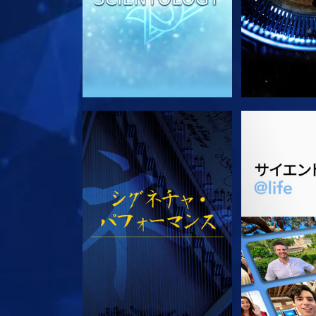
観る
シリー