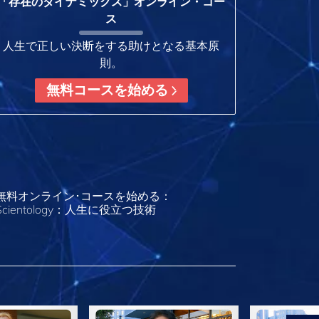
「存在のダイナミックス」オンライン・コー
ス
人生で正しい決断をする助けとなる基本原
則。
無料コースを始める
無料オンライン･コースを始める：
Scientology：人生に役立つ技術