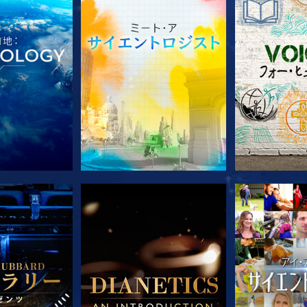
ズを探求
シリーズを探求
シリー