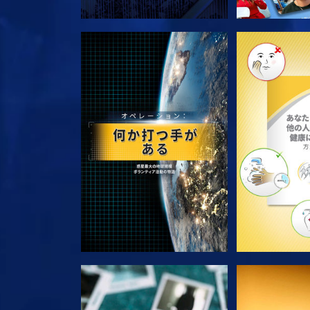
シリーズを探求
シリー
観る
観