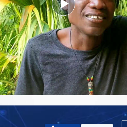
Play
Video