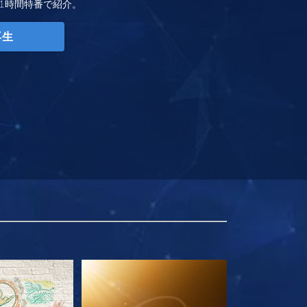
1時間特番で紹介。
再生