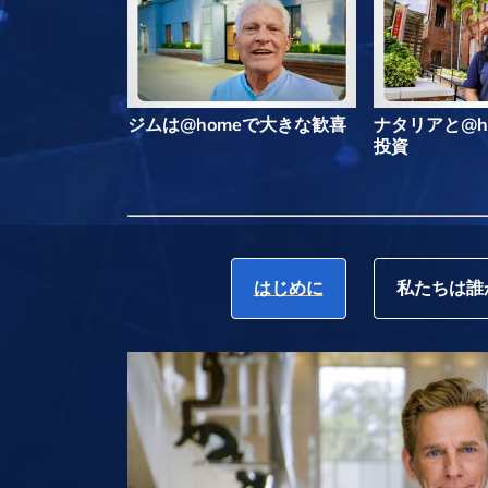
ジムは@homeで大きな歓喜
ナタリアと@h
投資
はじめに
私たちは誰