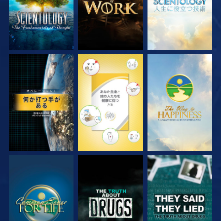
観る
観る
観る
観る
観る
観る