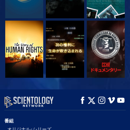
観る
観る
観る
観る
観る
シリーズを探求
番組
オリジナル･シリーズ