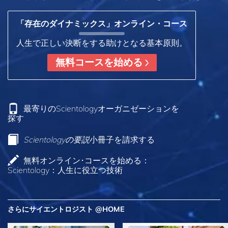
「存在のダイナミックス」オンライン・コース
人生で正しい決断をする助けとなる基本原則。
無料コースを始める
最寄りのScientologyオーガニゼーションを
探す
Scientologyの要説
小冊子を請求する
無料オンライン･コースを始める：
Scientology：人生に役立つ技術
さらにサイエントロジスト @HOME