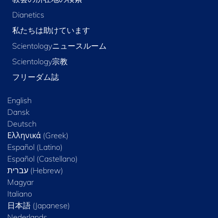
Dianetics
私たちは助けています
Scientologyニュースルーム
Scientology宗教
フリーダム誌
English
Dansk
Deutsch
Ελληνικά (Greek)
Español (Latino)
Español (Castellano)
Magyar
Italiano
日本語 (Japanese)
Nederlands