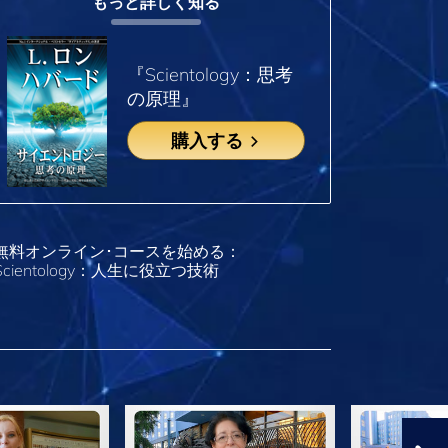
もっと詳しく知る
『Scientology：思考
の原理』
購入する
無料オンライン･コースを始める：
Scientology：人生に役立つ技術