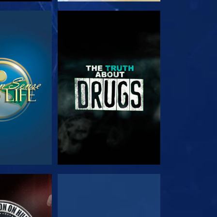
る
観る
る
観る