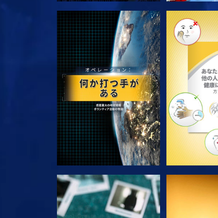
シリーズを探求
シリー
観る
観