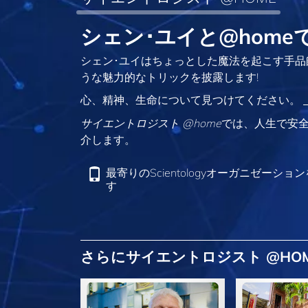
シェン･ユイと@hom
シェン･ユイはちょっとした魔法を起こす手品
うな魅力的なトリックを披露します!
心、精神、生命について見つけてください。
サイエントロジスト @home
では、人生で安
介します。
最寄りのScientologyオーガニゼーショ
す
さらにサイエントロジスト @HO