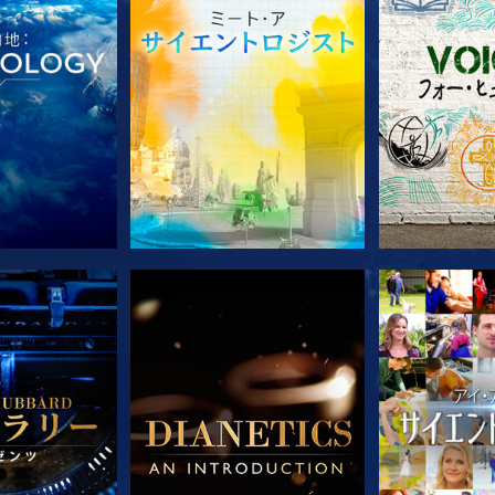
ズを探求
シリーズを探求
シリー