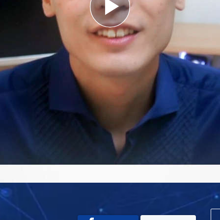
Play
Video