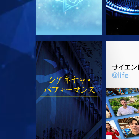
観る
シリー