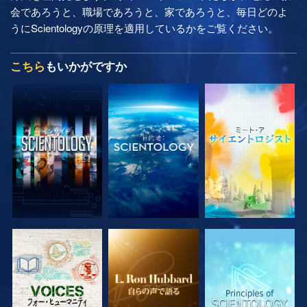
会であろうと、職場であろうと、家であろうと、毎日どのよ
うにScientologyの原理を適用しているかをご覧ください。
こちら
もいかがですか
シリーズを探求
シリーズを探求
シリーズを探求