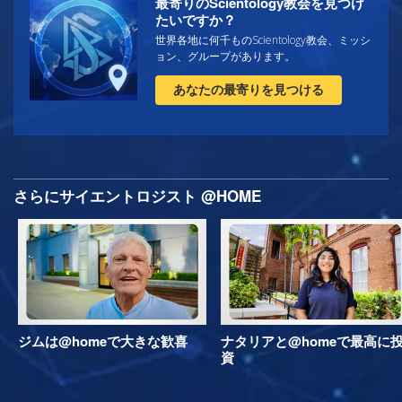
最寄りのScientology教会を見つけ
たいですか？
世界各地に何千ものScientology教会、ミッシ
ョン、グループがあります。
あなたの最寄りを見つける
さらにサイエントロジスト @HOME
ジムは@homeで大きな歓喜
ナタリアと@homeで最高に
資