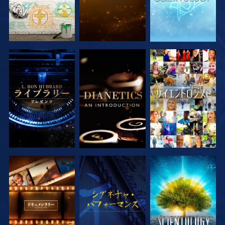
シリーズを探求
シリーズを探求
観る
シリーズを探求
観る
シリーズを探求