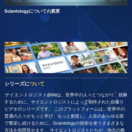
Scientologyについての真実
シリーズに
ついて
サイエントロジスト@life
は、世界中の人々とつながり、鼓舞
するために、サイエントロジストによって制作された自撮り
ビデオのシリーズです。 このプラットフォームは、世界中の
普通の人々がもっと学び、もっと創造し、人生のあらゆる面
で繁栄し続けるために、Scientologyの技術を使うさまざまな
方法を垣間見せます。 サイエントロジストたちが、地元の教