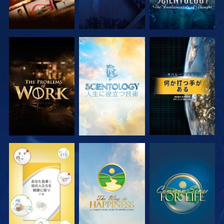
シリーズを探求
シリーズを探求
観る
観る
観る
観る