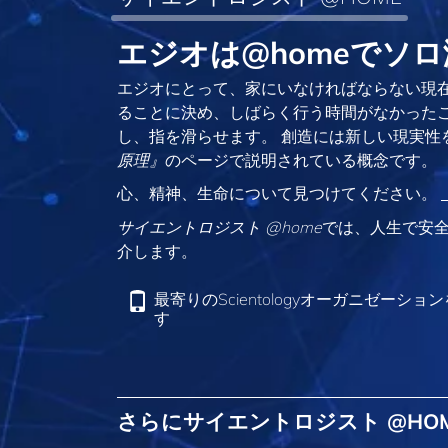
エジオは@homeでソロ
エジオにとって、家にいなければならない現在
ることに決め、しばらく行う時間がなかったこ
し、指を滑らせます。 創造には新しい現実性
原理』
のページで説明されている概念です。
心、精神、生命について見つけてください。
サイエントロジスト @home
では、人生で安
介します。
最寄りのScientologyオーガニゼーショ
す
さらにサイエントロジスト @HO