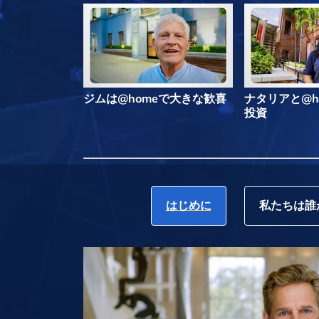
ジムは@homeで大きな歓喜
ナタリアと@h
投資
はじめに
私たちは誰