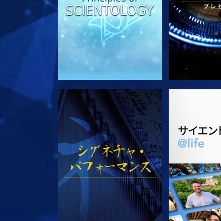
観る
シリー