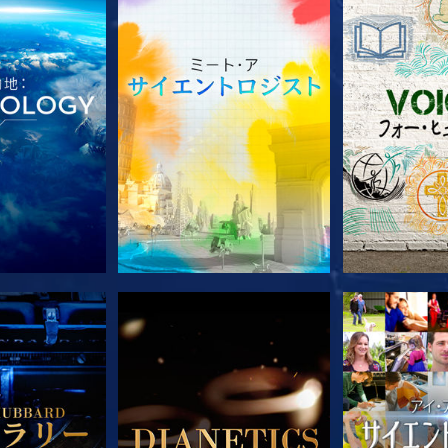
ズを探求
シリーズを探求
シリー