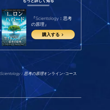
もっと詳しく知る
『Scientology：思考
の原理』
購入する
Scientology：思考の原理
オンライン･コース