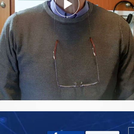
Play
Video