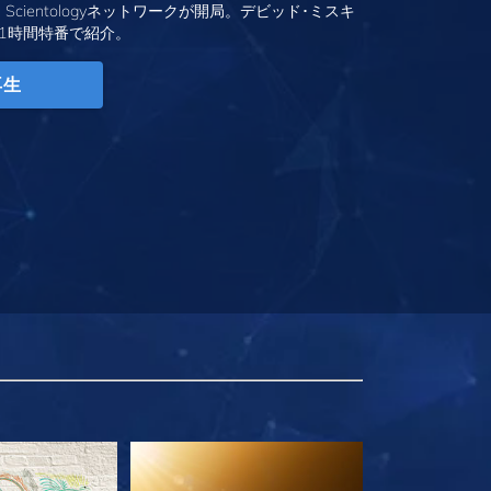
、Scientologyネットワークが開局。デビッド･ミスキ
1時間特番で紹介。
再生