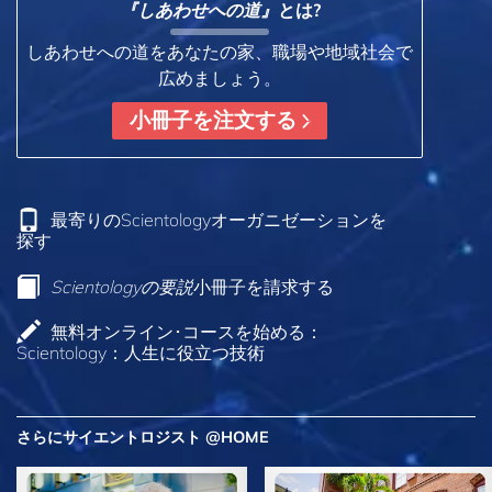
『しあわせへの道』
とは?
しあわせへの道をあなたの家、職場や地域社会で
広めましょう。
小冊子を注文する
最寄りのScientologyオーガニゼーションを
探す
Scientologyの要説
小冊子を請求する
無料オンライン･コースを始める：
Scientology：人生に役立つ技術
さらにサイエントロジスト @HOME