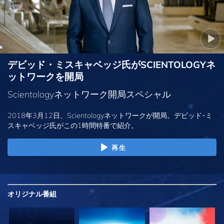
デビッド・ミスキャベッジ氏がSCIENTOLOGYネ
ットワークを開局
Scientologyネットワーク開局スペシャル
2018年3月12日、Scientologyネットワークが開局。デビッド･ミ
スキャベッジ氏がこの1時間特番で紹介。
再生
オリジナル
番組