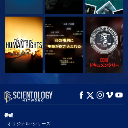
観る
観る
観る
観る
観る
シリーズを探求
番組
オリジナル･シリーズ