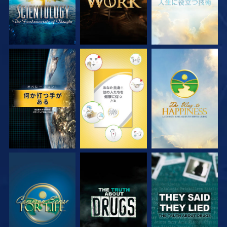
観る
観る
観る
観る
観る
観る