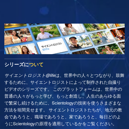
シリーズに
ついて
サイエントロジスト@life
は、世界中の人々とつながり、鼓舞
するために、サイエントロジストによって制作された自撮り
ビデオのシリーズです。 このプラットフォームは、世界中の
普通の人々がもっと学び、もっと創造し、人生のあらゆる面
で繁栄し続けるために、Scientologyの技術を使うさまざまな
方法を垣間見せます。 サイエントロジストたちが、地元の教
会であろうと、職場であろうと、家であろうと、毎日どのよ
うにScientologyの原理を適用しているかをご覧ください。