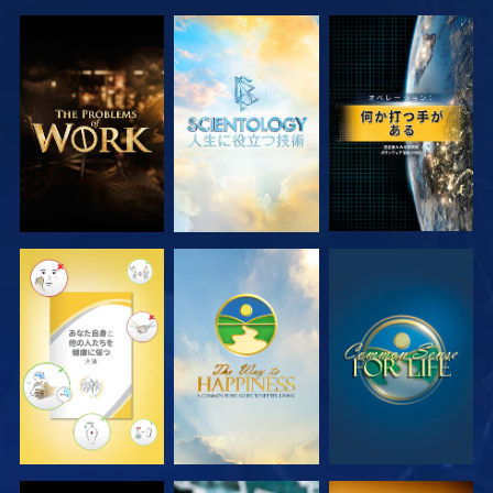
シリーズを探求
シリーズを探求
観る
観る
観る
観る