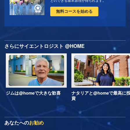
とのできる基本原理が得られます。
無料コースを始める
さらにサイエントロジスト @HOME
ジムは@homeで大きな歓喜
ナタリアと@homeで最高に
資
あなたへの
お勧め