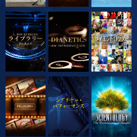
シリーズを探求
シリーズを探求
観る
シリーズを探求
観る
シリーズを探求