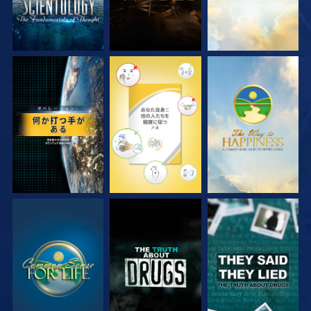
観る
観る
観る
観る
観る
観る