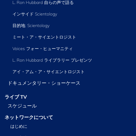
L. Ron Hubbard 自らの声で語る
インサイド Scientology
目的地: Scientology
ミート・ア・サイエントロジスト
Voices フォー・ヒューマニティ
L. Ron Hubbard ライブラリー
プレゼンツ
アイ・アム・ア・サイエントロジスト
ドキュメンタリー・ショーケース
ライブ TV
スケジュール
ネットワークについて
はじめに