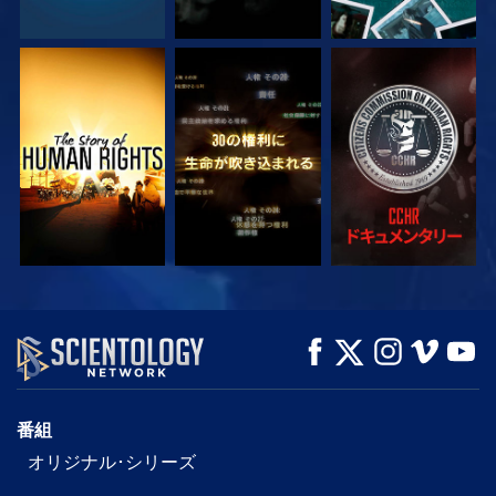
観る
観る
観る
観る
観る
シリーズを探求
番組
オリジナル･シリーズ