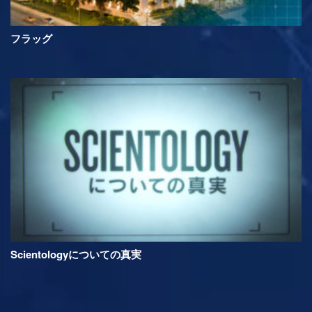
フラッグ
Scientologyについての真実