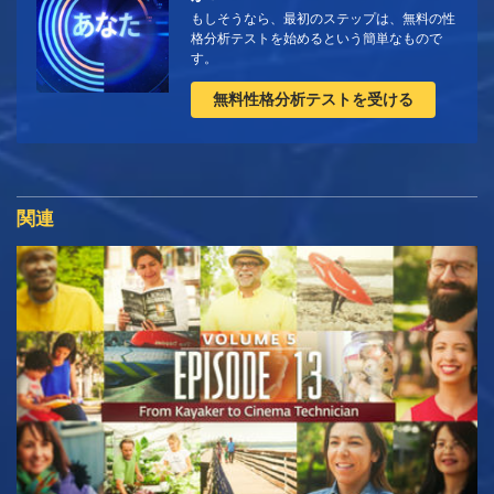
もしそうなら、最初のステップは、無料の性
格分析テストを始めるという簡単なもので
す。
無料性格分析テストを受ける
関連