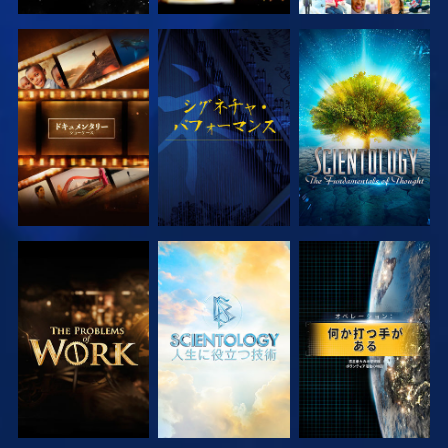
シリーズを探求
観る
シリーズを探求
シリーズを探求
シリーズを探求
観る