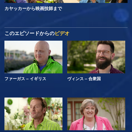
カヤッカーから映画技師まで
このエピソードからの
ビデオ
ファーガス – イギリス
ヴィンス – 合衆国