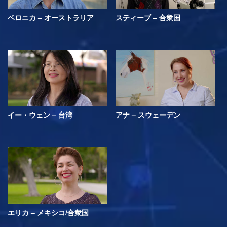
ベロニカ – オーストラリア
スティーブ – 合衆国
イー・ウェン – 台湾
アナ – スウェーデン
エリカ – メキシコ/合衆国