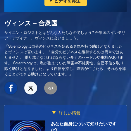
ビデオを再生
ヴィンス – 合衆国
サイエントロジストとはどんな人たちなのでしょう? 合衆国のインテリ
ア・デザイナー、ヴィンスに会いましょう。
「Scientologyは自分のビジネスを始める勇気を持つ助けとなりました」
とヴィンスは言います。 「自分のビジネスを維持するのは簡単ではあ
りません。 乗り越えなければならない多くのハードルや事柄がありま
す。 Scientologyは、私が抱えていた障害や不確実性、自己不信を取り
除く助けとなりました。より自信を持ち、障害が生じたら、それらを導
くことができる助けとなっています。」
詳しい情報
あなた自身について知りたいです
か?