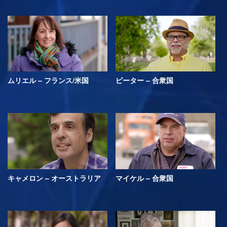
ムリエル – フランス/米国
ピーター – 合衆国
キャメロン – オーストラリア
マイケル – 合衆国