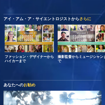
アイ・アム・ア・サイエントロジストから
さらに
ファッション・デザイナーから
撮影監督からミュージシャン
ハイカーまで
で
あなたへの
お勧め