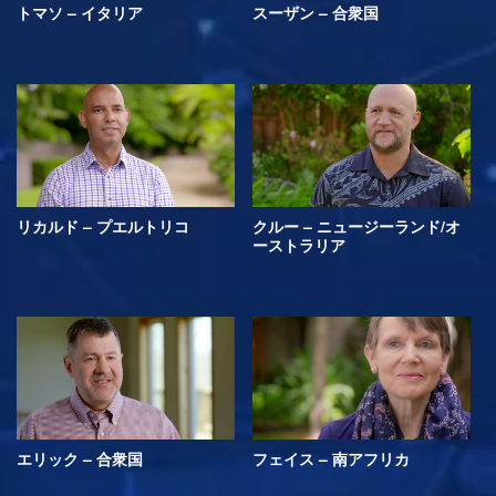
トマソ – イタリア
スーザン – 合衆国
リカルド – プエルトリコ
クルー – ニュージーランド/オ
ーストラリア
エリック – 合衆国
フェイス – 南アフリカ