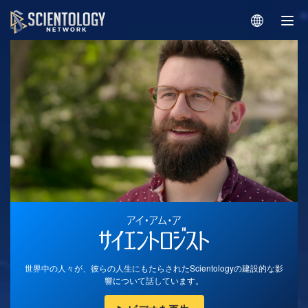
世界中の人々が、彼らの人生にもたらされたScientologyの建設的な影
響について話しています。