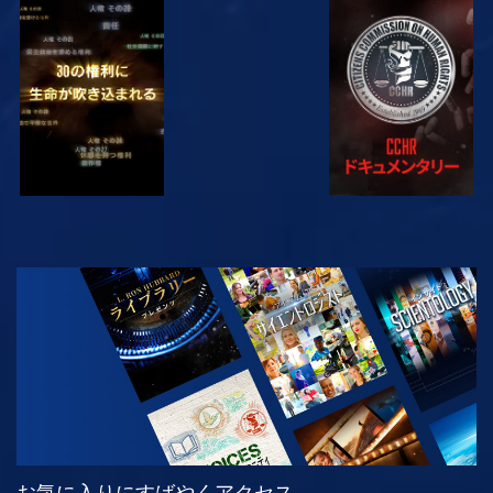
観る
観る
観る
観る
シリーズを探求
お気に入りにすばやくアクセス