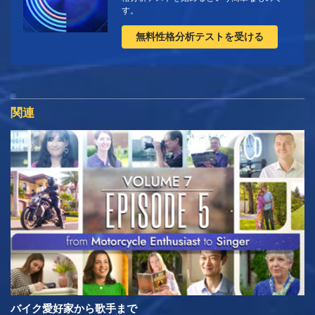
す。
無料性格分析テストを受ける
関連
バイク愛好家から歌手まで