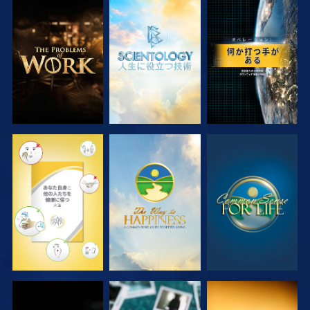
シリーズを探求
シリーズを探求
観る
観る
観る
観る