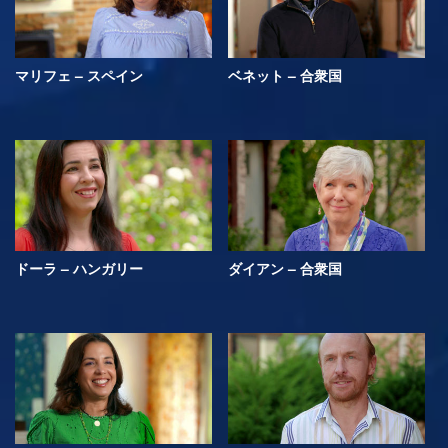
マリフェ – スペイン
ベネット – 合衆国
ドーラ – ハンガリー
ダイアン – 合衆国