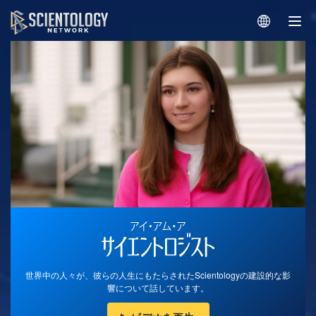
世界中の人々が、彼らの人生にもたらされたScientologyの建設的な影
響について話しています。