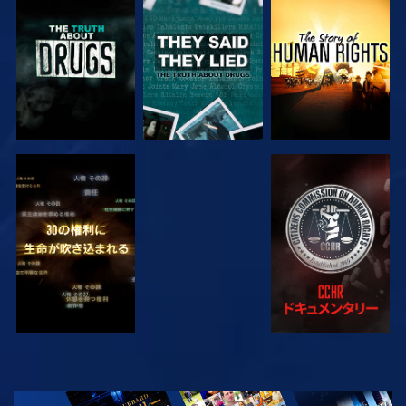
観る
観る
観る
観る
観る
観る
観る
シリーズを探求