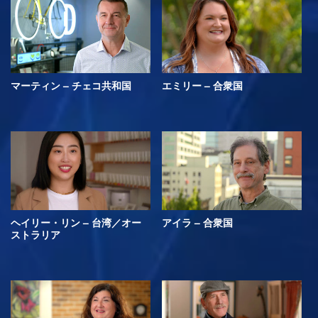
マーティン – チェコ共和国
エミリー – 合衆国
ヘイリー・リン – 台湾／オー
アイラ – 合衆国
ストラリア