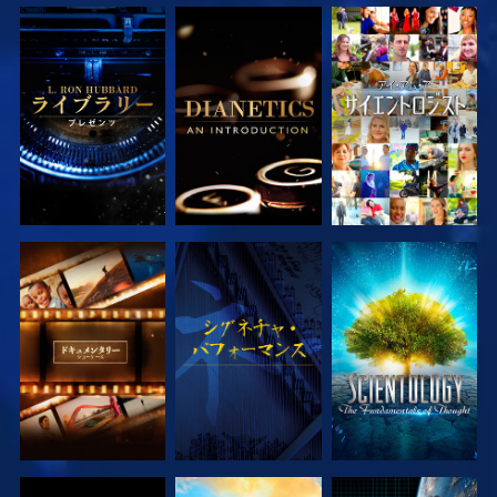
シリーズを探求
シリーズを探求
観る
シリーズを探求
観る
シリーズを探求