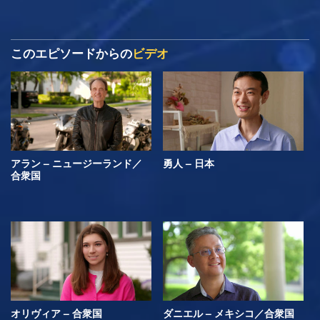
このエピソードからの
ビデオ
アラン – ニュージーランド／
勇人 – 日本
合衆国
オリヴィア – 合衆国
ダニエル – メキシコ／合衆国