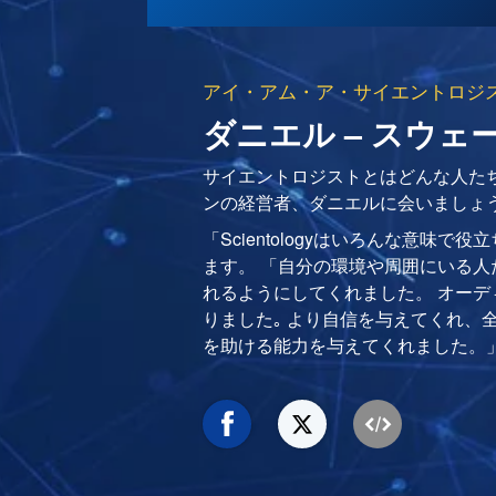
アイ・アム・ア・サイエントロジ
ダニエル – スウェ
サイエントロジストとはどんな人たち
ンの経営者、ダニエルに会いましょ
「Scientologyはいろんな意味
ます。 「自分の環境や周囲にいる
れるようにしてくれました。 オー
りました｡ より自信を与えてくれ、
を助ける能力を与えてくれました。