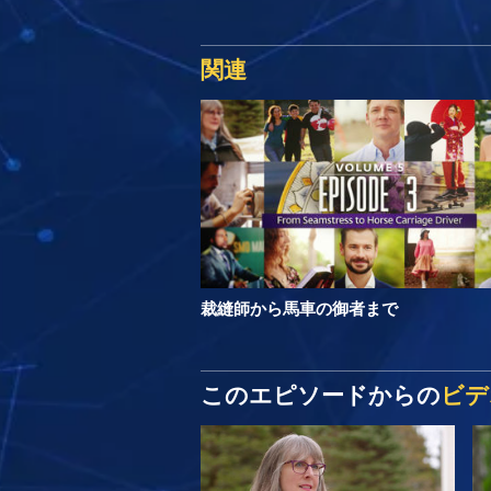
関連
裁縫師から馬車の御者まで
このエピソードからの
ビデ