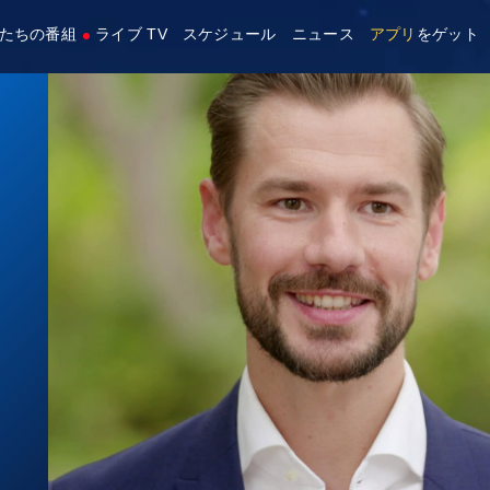
たちの番組
ライブ TV
スケジュール
ニュース
アプリ
をゲット