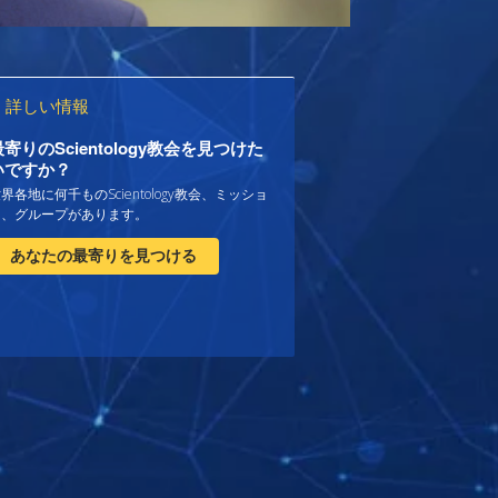
詳しい情報
最寄りのScientology教会を見つけた
いですか？
界各地に何千ものScientology教会、ミッショ
ン、グループがあります。
あなたの最寄りを見つける