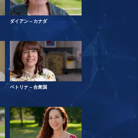
ダイアン – カナダ
ペトリナ – 合衆国