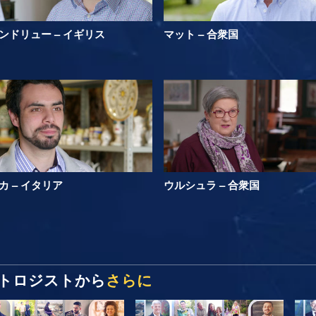
ンドリュー – イギリス
マット – 合衆国
カ – イタリア
ウルシュラ – 合衆国
トロジストから
さらに