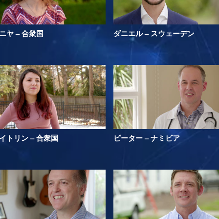
ニヤ – 合衆国
ダニエル – スウェーデン
イトリン – 合衆国
ピーター – ナミビア