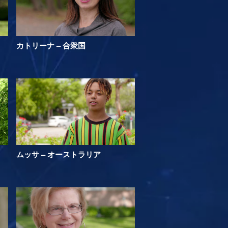
カトリーナ – 合衆国
ムッサ – オーストラリア