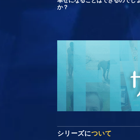
か？
シリーズに
ついて