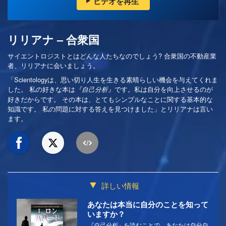
ビデオを再生
リリアナ – 合衆国
サイエントロジストとはどんな人たちなのでしょう? 合衆国の不動産業
者、リリアナに会いましょう。
「Scientologyは、思い切り人生を生きる素晴らしい機会を与えてくれま
した。 私の好きな本は
です。私は自分を向上させるのが
『自己分析』
好きだからです。 その本は、とてもシンプルなことに関する基本的な
知識です。 私の問題に対する答えを見つけました」とリリアナは言い
ます。
詳しい情報
あなたは本当に自分のことを知って
いますか？
『自己分析』
を読むことで、あなたは自分自