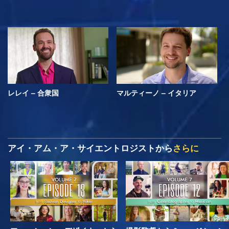
レレイ – 合衆国
マルティーノ – イタリア
アイ・アム・ア・サイエントロジストから
さらに