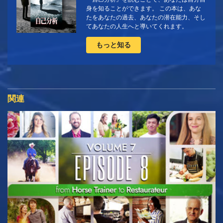
身を知ることができます。 この本は、あな
たをあなたの過去、あなたの潜在能力、そし
てあなたの人生へと導いてくれます。
もっと知る
関連