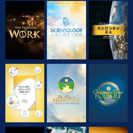
シリーズを探求
シリーズを探求
観る
観る
観る
観る