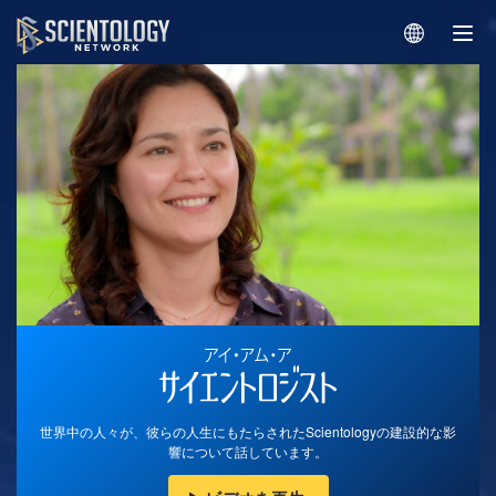
世界中の人々が、彼らの人生にもたらされたScientologyの建設的な影
響について話しています。