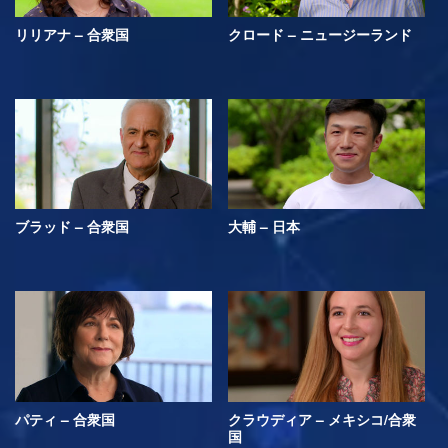
リリアナ – 合衆国
クロード – ニュージーランド
ブラッド – 合衆国
大輔 – 日本
パティ – 合衆国
クラウディア – メキシコ/合衆
国