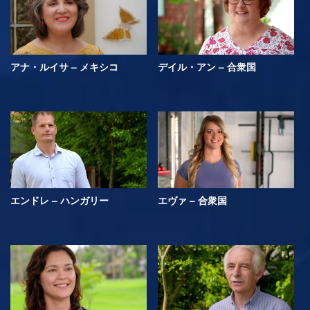
アナ・ルイサ – メキシコ
デイル・アン – 合衆国
エンドレ – ハンガリー
エヴァ – 合衆国