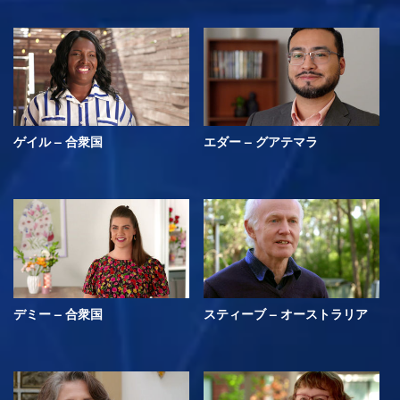
ゲイル – 合衆国
エダー – グアテマラ
デミー – 合衆国
スティーブ – オーストラリア