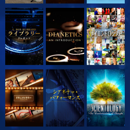
シリーズを探求
シリーズを探求
観る
シリーズを探求
観る
シリーズを探求