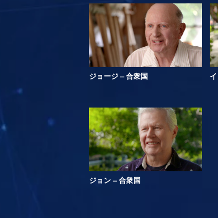
ジョージ – 合衆国
イ
ジョン – 合衆国