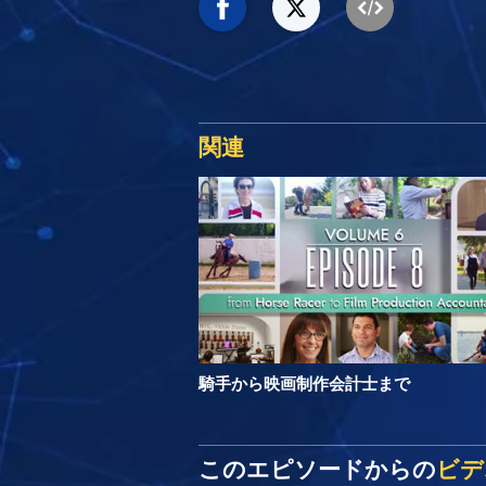
関連
騎手から映画制作会計士まで
このエピソードからの
ビデ