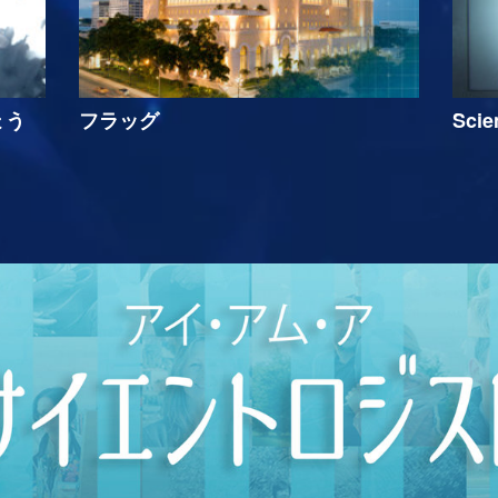
ょう
フラッグ
Sci