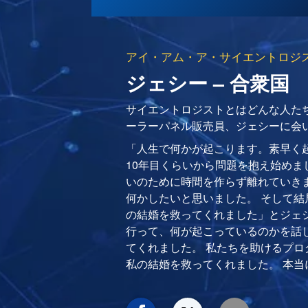
アイ・アム・ア・サイエントロジ
ジェシー – 合衆国
サイエントロジストとはどんな人たち
ーラーパネル販売員、ジェシーに会
「人生で何かが起こります。素早く
10年目くらいから問題を抱え始めま
いのために時間を作らず離れていき
何かしたいと思いました。 そして結局のと
の結婚を救ってくれました」とジェ
行って、何が起こっているのかを話
てくれました。 私たちを助けるプ
私の結婚を救ってくれました。 本当