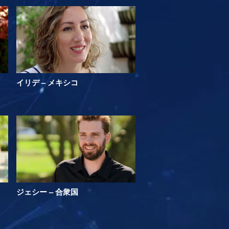
イリデ – メキシコ
ジェシー – 合衆国