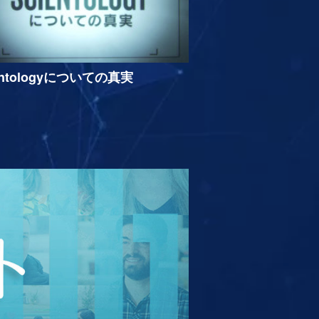
entologyについての真実