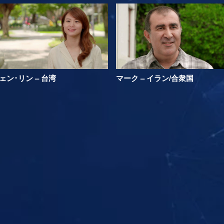
ェン･リン – 台湾
マーク – イラン/合衆国