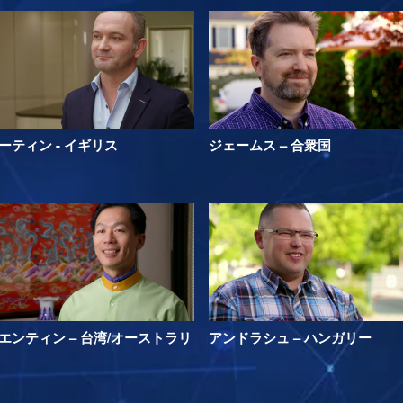
ーティン - イギリス
ジェームス – 合衆国
エンティン – 台湾/オーストラリ
アンドラシュ – ハンガリー