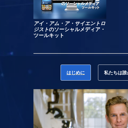
アイ・アム・ア・サイエントロ
ジスト
のソーシャルメディア・
ツールキット
はじめに
私たちは誰