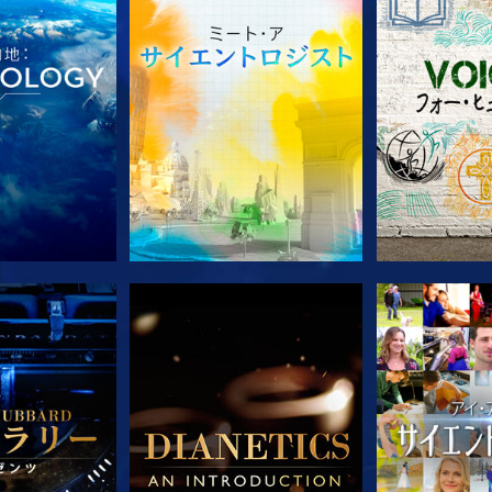
ズを探求
シリーズを探求
シリー