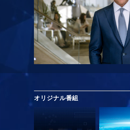
オリジナル
番組