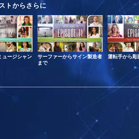
ストから
さらに
ミュージシャン
サーファーからサイン製造者
運転手から彫
まで