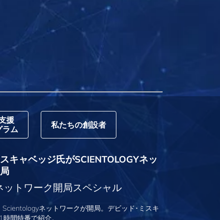
支援
私たちの創設者
グラム
キャベッジ氏がSCIENTOLOGYネッ
局
logyネットワーク開局スペシャル
、Scientologyネットワークが開局。デビッド･ミスキ
1時間特番で紹介。