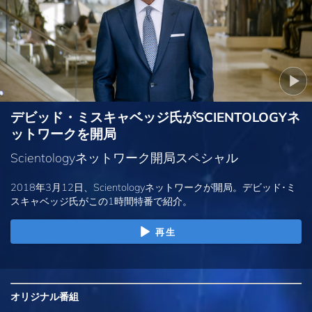
デビッド・ミスキャベッジ氏がSCIENTOLOGYネ
ットワークを開局
Scientologyネットワーク開局スペシャル
2018年3月12日、Scientologyネットワークが開局。デビッド･ミ
スキャベッジ氏がこの1時間特番で紹介。
再生
オリジナル
番組