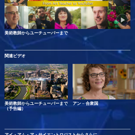
美術教師からユーチューバーまで
関連ビデオ
美術教師からユーチューバーまで
アン – 合衆国
（予告編）
アイ・アム・ア・サイエントロジストから
さらに