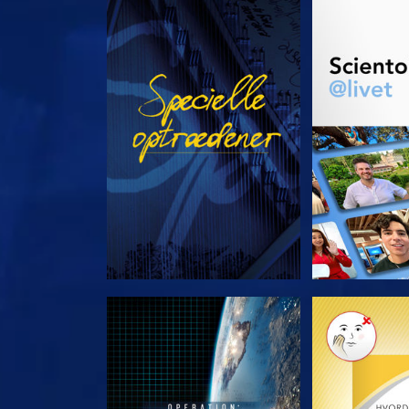
SE
UDFORSK
UDFORSK SERIEN
UDFORSK