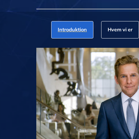
Introduktion
Hvem vi er