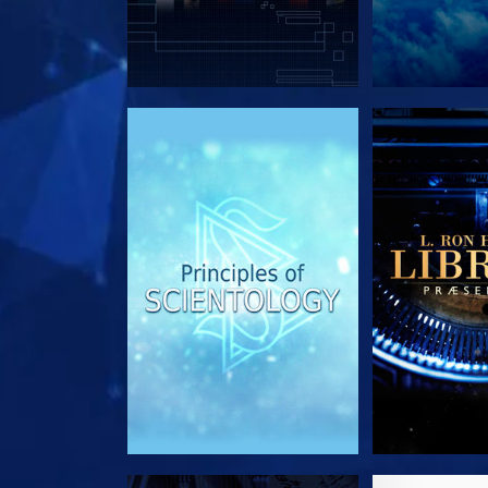
UDFORSK SERIEN
UDFORSK