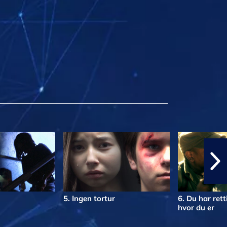
5. Ingen tortur
6. Du har ret
hvor du er