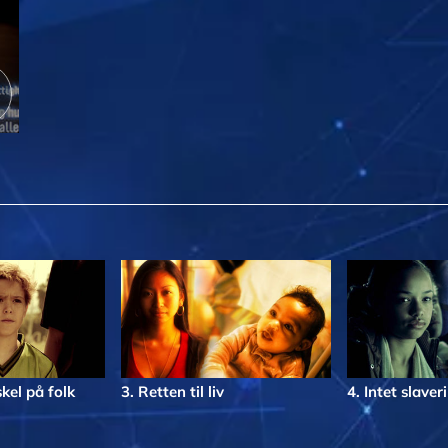
skel på folk
3. Retten til liv
4. Intet slaveri