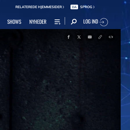
RELATEREDE HJEMMESIDER
SPROG
DA
LOG IND
SHOWS
NYHEDER