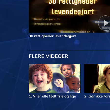
30 rettigheder levendegjort
FLERE VIDEOER
1. Vi er alle født frie og lige
2. Gør ikke for