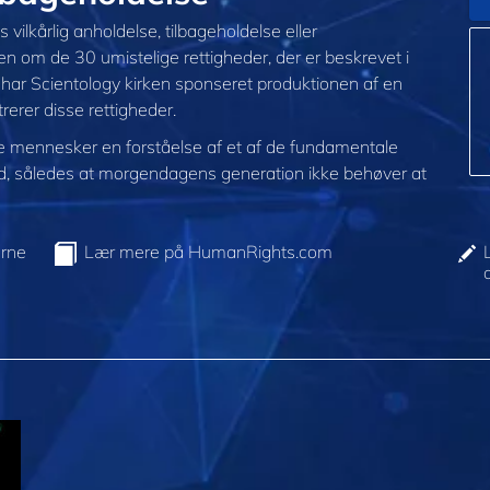
ilkårlig anholdelse, tilbageholdelse eller
eden om de 30 umistelige rettigheder, der er beskrevet i
ar Scientology kirken sponseret produktionen af en
rerer disse rettigheder.
ge mennesker en forståelse af et af de fundamentale
fund, således at morgendagens generation ikke behøver at
erne
Lær mere på HumanRights.com