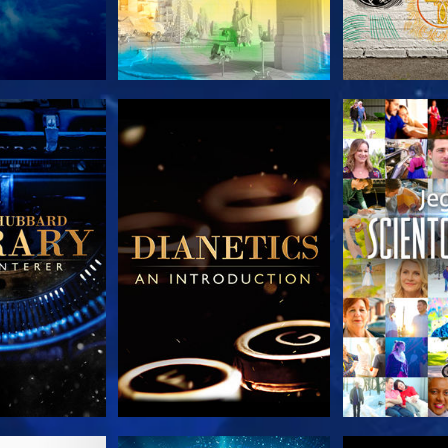
 SERIEN
UDFORSK SERIEN
UDFORSK