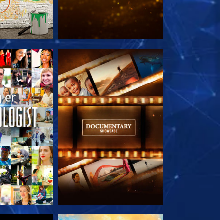
 SERIEN
UDFORSK SERIEN