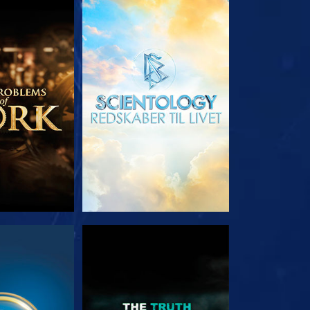
 SERIEN
UDFORSK SERIEN
E
SE