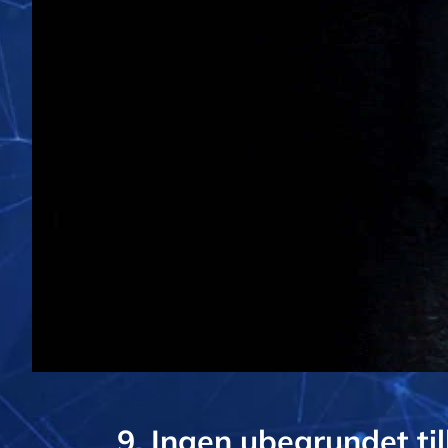
9. Ingen ubegrundet ti