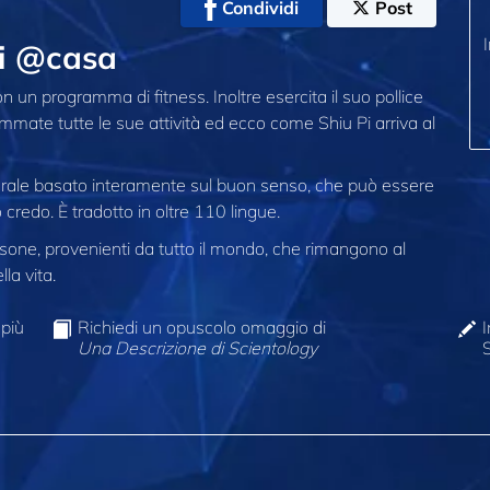
Condividi
Post
 Pi @casa
n un programma di fitness. Inoltre esercita il suo pollice
ommate tutte le sue attività ed ecco come Shiu Pi arriva al
morale basato interamente sul buon senso, che può essere
 credo. È tradotto in oltre 110 lingue.
one, provenienti da tutto il mondo, che rimangono al
la vita.
 più
Richiedi un opuscolo omaggio di
I
Una Descrizione di Scientology
S