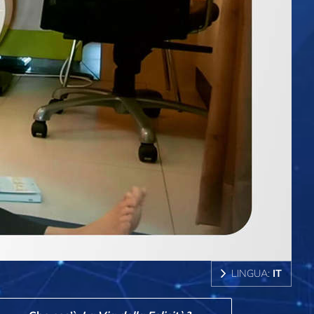
LINGUA:
IT