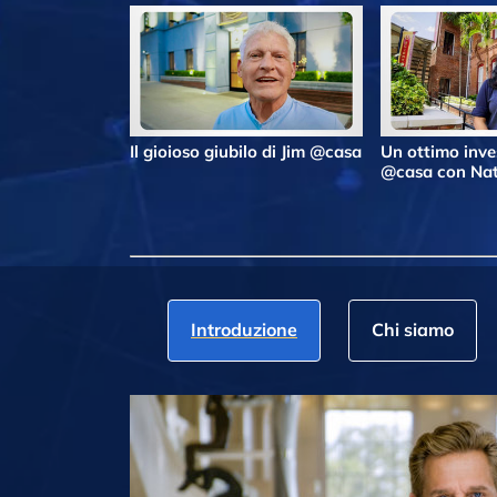
Il gioioso giubilo di Jim @casa
Un ottimo inv
@casa con Nat
Introduzione
Chi siamo