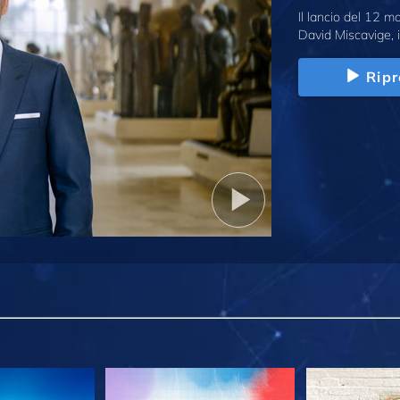
Il lancio del 12 
David Miscavige, i
Ripr