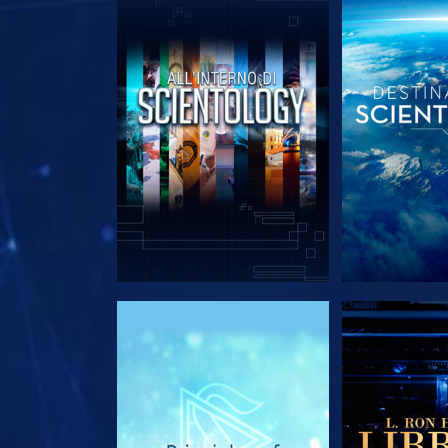
ESPLORA LE SERIE
ESPLORA 