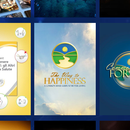
LE SERIE
GUARDA
GUA