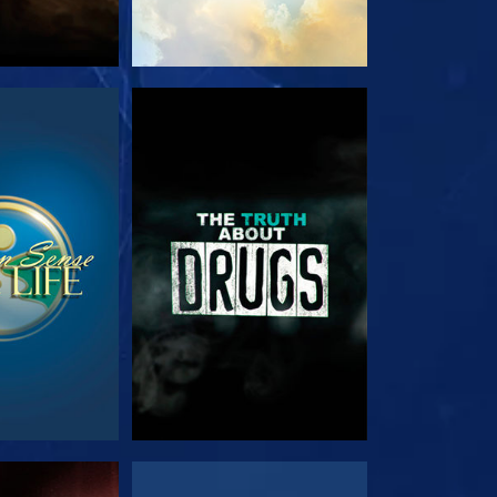
RDA
GUARDA