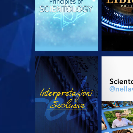
GUARDA
ESPLORA 