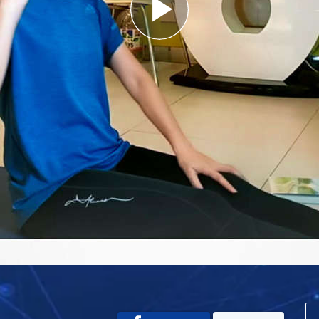
Play
Video