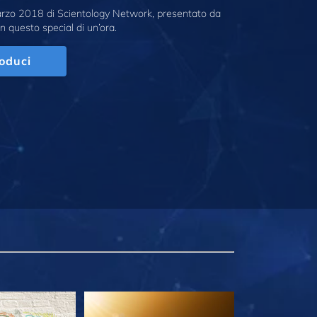
marzo 2018 di Scientology Network, presentato da
n questo special di un’ora.
oduci