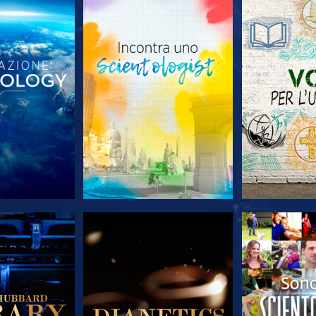
LE SERIE
ESPLORA LE SERIE
ESPLORA 