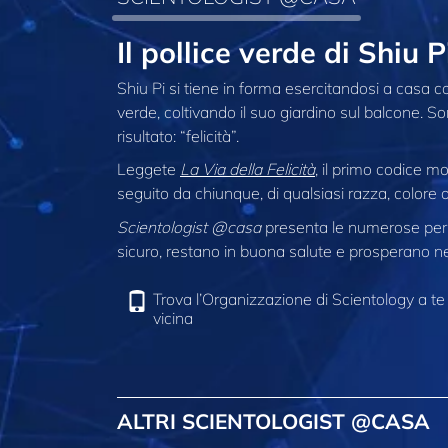
Il pollice verde di Shiu
Shiu Pi si tiene in forma esercitandosi a casa co
verde, coltivando il suo giardino sul balcone. S
risultato: “felicità”.
Leggete
La Via della Felicità
, il primo codice 
seguito da chiunque, di qualsiasi razza, colore o
Scientologist @casa
presenta le numerose pers
sicuro, restano in buona salute e prosperano nel
Trova l’Organizzazione di Scientology a te
vicina
ALTRI SCIENTOLOGIST @CASA