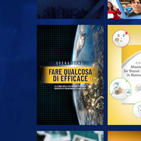
ESPLORA LE SERIE
ESPLORA 