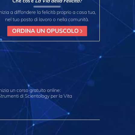
Che cos’è
La Via della Felicità?
Inizia a diffondere la felicità proprio a casa tua,
nel tuo posto di lavoro o nella comunità.
ORDINA UN OPUSCOLO
nizia un corso gratuito online:
trumenti di Scientology per la Vita