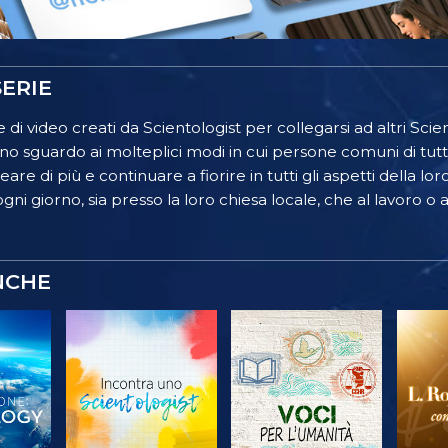
ERIE
 di video creati da Scientologist per collegarsi ad altri Scient
o sguardo ai molteplici modi in cui persone comuni di tutt
re di più e continuare a fiorire in tutti gli aspetti della lor
gni giorno, sia presso la loro chiesa locale, che al lavoro o a
NCHE