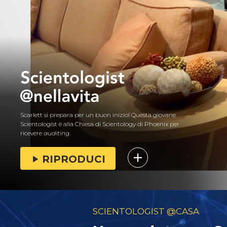
Scarlett si prepara per un buon inizio! Questa giovane
Scientologist è alla Chiesa di Scientology di Phoenix per
ricevere
auditing
.
RIPRODUCI
SCIENTOLOGIST @CASA