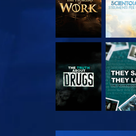
GUARDA
GUARD
GUARDA
GUARD