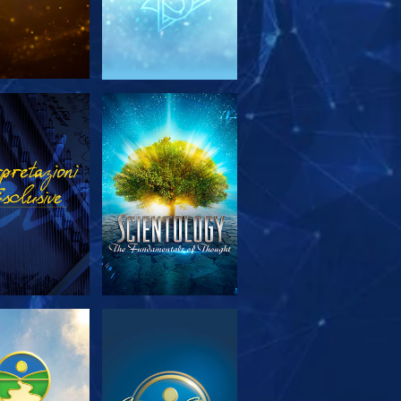
PLORA LE
GUARDA
SERIE
PLORA LE
GUARDA
SERIE