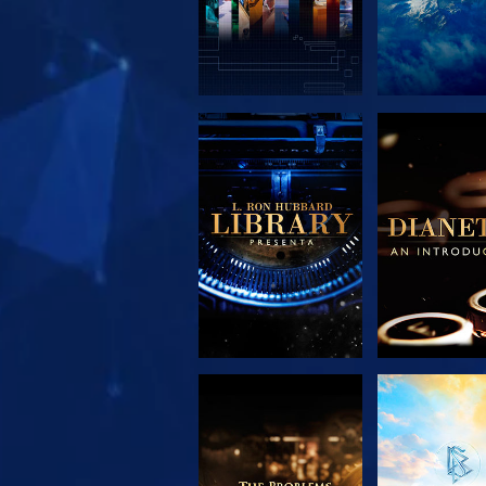
ESPLORA LE
ESPLORA
SERIE
SERIE
ESPLORA LE
GUARD
SERIE