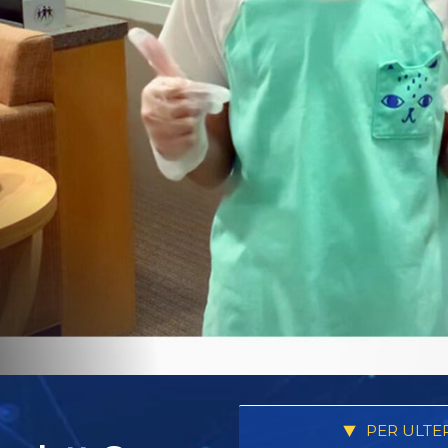
PER ULTE