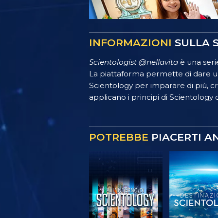
INFORMAZIONI
SULLA S
Scientologist @nellavita
è una serie
La piattaforma permette di dare un
Scientology per imparare di più, crea
applicano i principi di Scientology o
POTREBBE
PIACERTI A