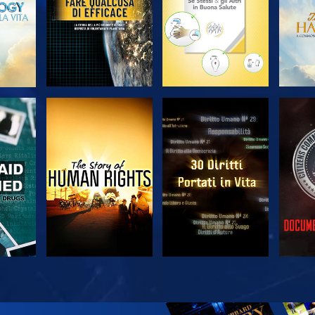
A
GUARDA
GUARDA
A
GUARDA
GUARDA
ES