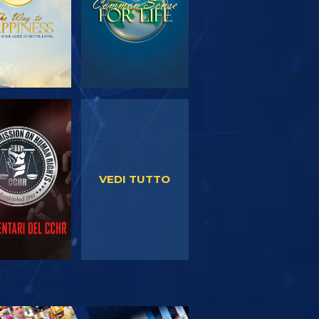
GUARDA
GUARDA
VEDI TUTTO
PLORA LE