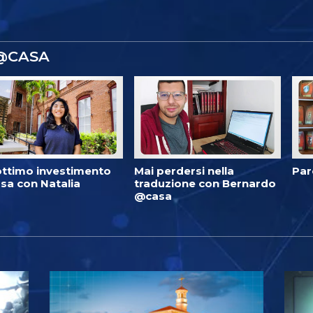
 @CASA
ottimo investimento
Mai perdersi nella
Par
sa con Natalia
traduzione con Bernardo
@casa