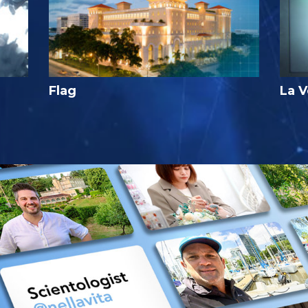
Flag
La V