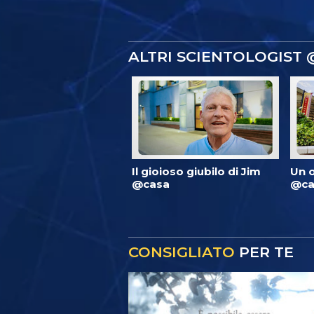
ALTRI SCIENTOLOGIST
Il gioioso giubilo di Jim
Un 
@casa
@ca
CONSIGLIATO
PER TE