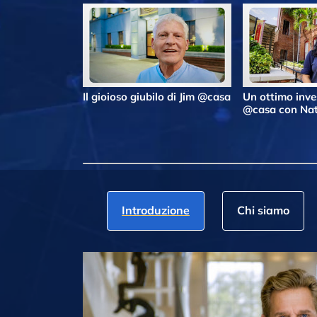
Il gioioso giubilo di Jim @casa
Un ottimo inv
@casa con Nat
Introduzione
Chi siamo