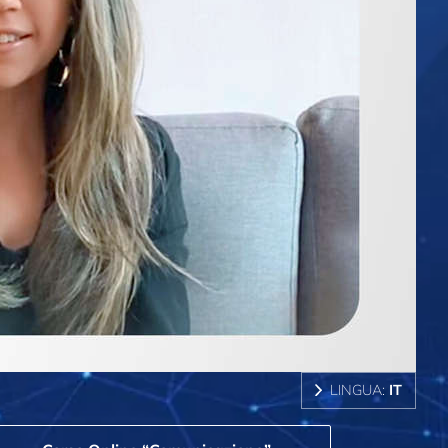
LINGUA:
IT