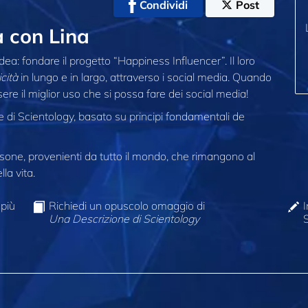
Condividi
Post
a con Lina
ea: fondare il progetto “Happiness Influencer”. Il loro
icità
in lungo e in largo, attraverso i social media. Quando
ere il miglior uso che si possa fare dei social media!
ne di Scientology, basato su principi fondamentali de
one, provenienti da tutto il mondo, che rimangono al
la vita.
 più
Richiedi un opuscolo omaggio di
I
Una Descrizione di Scientology
S