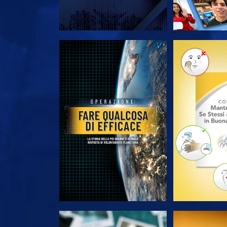
ESPLORA LE SERIE
ESPLORA 