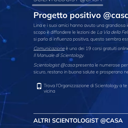
Progetto positivo @cas
Lina e i suoi amici hanno avuto una grandiosa id
scopo è diffondere le lezioni de
La Via della Fel
si parla di influenza positiva, questo sembra ess
Comunicazione
è uno dei 19 corsi gratuiti onli
Il Manuale di Scientology
.
Scientologist @casa
presenta le numerose pers
sicuro, restano in buona salute e prosperano nel
Trova l’Organizzazione di Scientology a te
vicina
ALTRI SCIENTOLOGIST @CASA