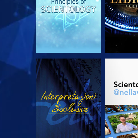
GUARDA
ESPLORA 