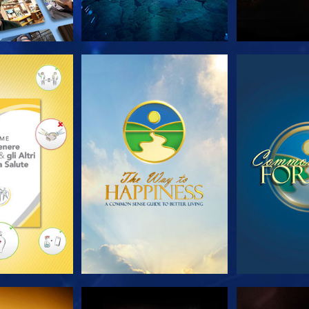
LE SERIE
GUARDA
GUA