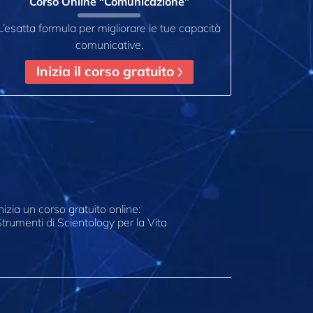
Corso Online “Comunicazione”
L’esatta formula per migliorare le tue capacità
comunicative.
Inizia il corso gratuito
nizia un corso gratuito online:
trumenti di Scientology per la Vita