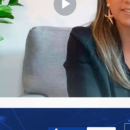
Play
Video