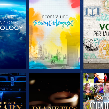
LE SERIE
ESPLORA LE SERIE
ESPLORA 