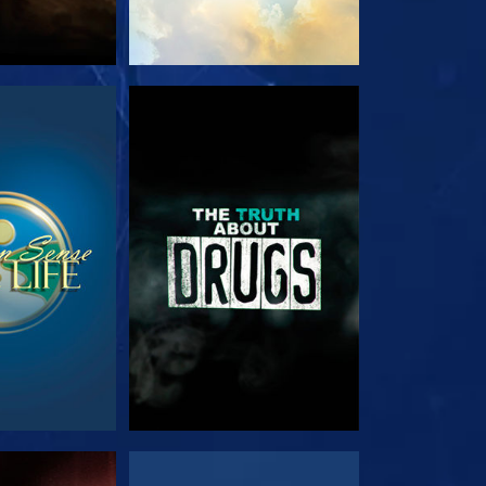
RDA
GUARDA