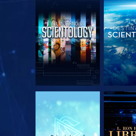
ESPLORA LE SERIE
ESPLORA 