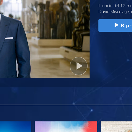
Il lancio del 12 
David Miscavige, i
Ripr