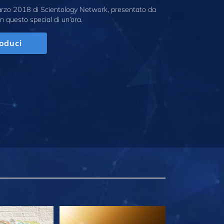
marzo 2018 di Scientology Network, presentato da
n questo special di un’ora.
oduci