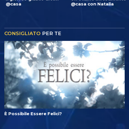
@casa
@casa con Natalia
CONSIGLIATO
PER TE
È Possibile Essere Felici?