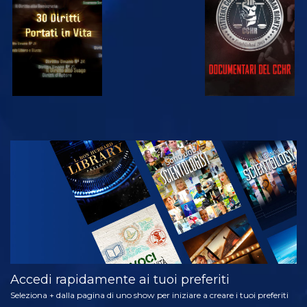
GUARDA
GUARDA
GUARDA
GUARDA
ESPLORA LE
SERIE
Accedi rapidamente ai tuoi preferiti
Seleziona + dalla pagina di uno show per iniziare a creare i tuoi preferiti