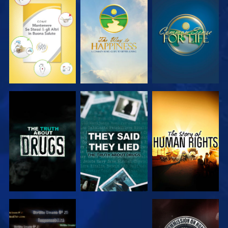
GUARDA
GUARDA
GUARDA
GUARDA
GUARDA
GUARDA