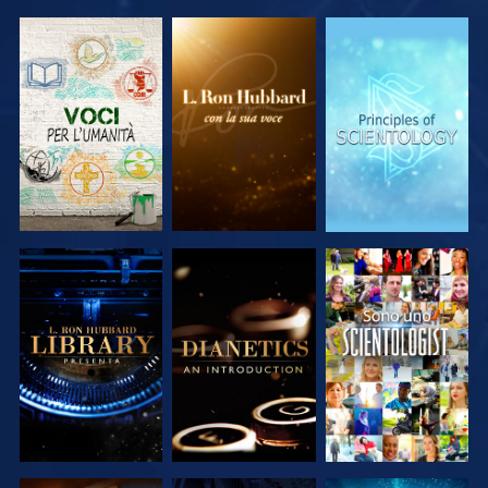
ESPLORA LE
ESPLORA LE
ESPLORA LE
SERIE
SERIE
SERIE
ESPLORA LE
ESPLORA LE
GUARDA
SERIE
SERIE