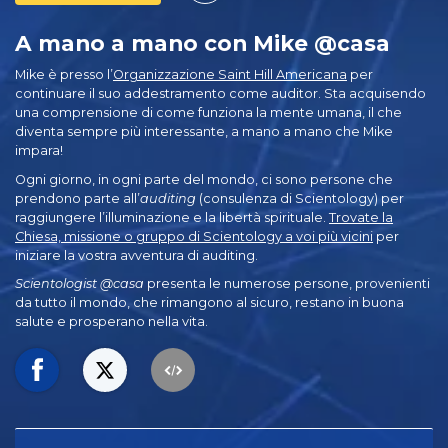
A mano a mano con Mike @casa
Mike è presso l’
Organizzazione Saint Hill Americana
per
continuare il suo addestramento come auditor. Sta acquisendo
una comprensione di come funziona la mente umana, il che
diventa sempre più interessante, a mano a mano che Mike
impara!
Ogni giorno, in ogni parte del mondo, ci sono persone che
prendono parte all’
auditing
(consulenza di Scientology) per
raggiungere l’illuminazione e la libertà spirituale.
Trovate la
Chiesa, missione o gruppo di Scientology a voi più vicini
per
iniziare la vostra avventura di auditing.
Scientologist @casa
presenta le numerose persone, provenienti
da tutto il mondo, che rimangono al sicuro, restano in buona
salute e prosperano nella vita.