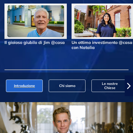
Il gioioso giubilo di Jim @casa
Un ottimo investimento @casa
con Natalia
Le nostre
Introduzione
Chi siamo
Chiese