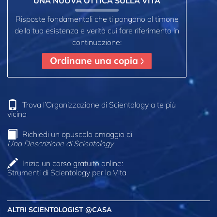
UNA NUOVA OTTICA SULLA VITA
Risposte fondamentali che ti pongono al timone
della tua esistenza e verità cui fare riferimento in
continuazione:
Ordinane una copia
Trova l’Organizzazione di Scientology a te più
vicina
Richiedi un opuscolo omaggio di
Una Descrizione di Scientology
Inizia un corso gratuito online:
Strumenti di Scientology per la Vita
ALTRI SCIENTOLOGIST @CASA