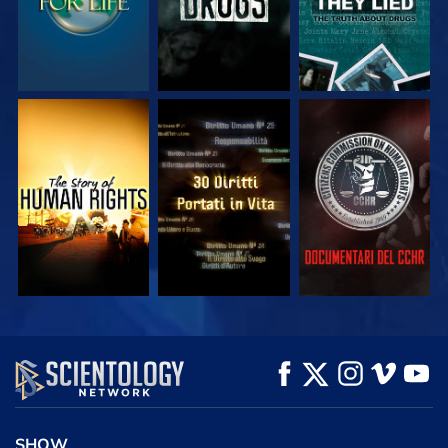
GUARDA
GUARDA
GUARDA
GUARDA
GUARDA
ESPLORA LE
SERIE
SHOW