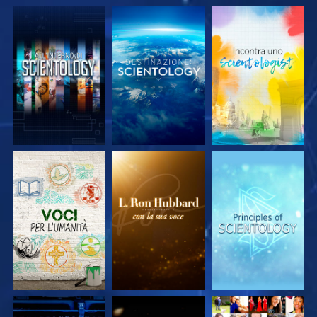
ESPLORA LE
ESPLORA LE
ESPLORA LE
SERIE
SERIE
SERIE