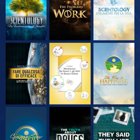
SERIE
SERIE
SERIE
GUARDA
GUARDA
GUARDA
GUARDA
GUARDA
GUARDA