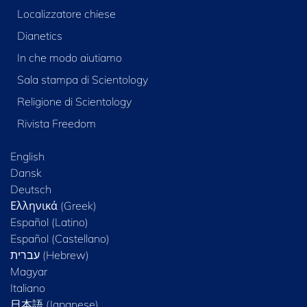
Localizzatore chiese
Dianetics
In che modo aiutiamo
Sala stampa di Scientology
Religione di Scientology
Rivista Freedom
English
Dansk
Deutsch
Ελληνικά (Greek)
Español (Latino)
Español (Castellano)
Magyar
Italiano
日本語 (Japanese)