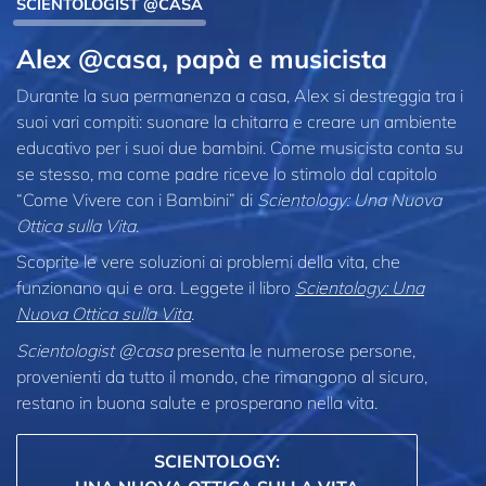
SCIENTOLOGIST @CASA
Alex @casa, papà e musicista
Durante la sua permanenza a casa, Alex si destreggia tra i
suoi vari compiti: suonare la chitarra e creare un ambiente
educativo per i suoi due bambini. Come musicista conta su
se stesso, ma come padre riceve lo stimolo dal capitolo
“Come Vivere con i Bambini” di
Scientology: Una Nuova
Ottica sulla Vita
.
Scoprite le vere soluzioni ai problemi della vita, che
funzionano qui e ora. Leggete il libro
Scientology: Una
Nuova Ottica sulla Vita
.
Scientologist @casa
presenta le numerose persone,
provenienti da tutto il mondo, che rimangono al sicuro,
restano in buona salute e prosperano nella vita.
SCIENTOLOGY: