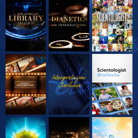
ESPLORA LE
ESPLORA LE
GUARDA
SERIE
SERIE
ESPLORA LE
GUARDA
ESPLORA LE
SERIE
SERIE
ESPLORA LE
ESPLORA LE
ESPLORA LE