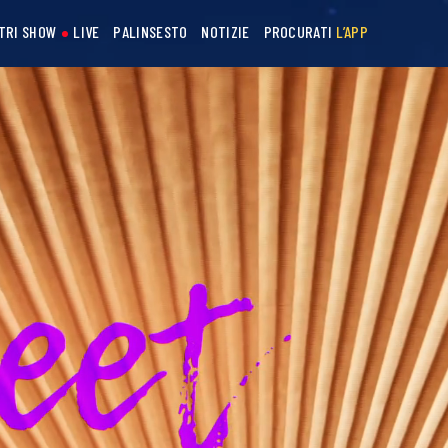
STRI SHOW
LIVE
PALINSESTO
NOTIZIE
PROCURATI
L’APP