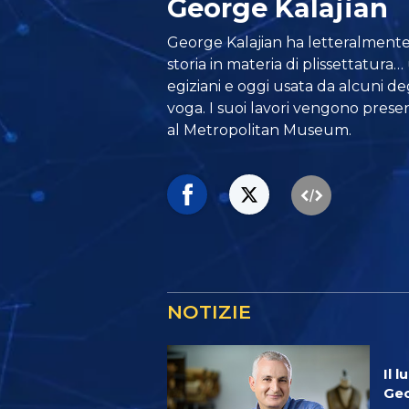
George Kalajian
George Kalajian ha letteralmente 
storia in materia di plissettatura… 
egiziani e oggi usata da alcuni degl
voga. I suoi lavori vengono presenta
al Metropolitan Museum.
NOTIZIE
Il 
Geo