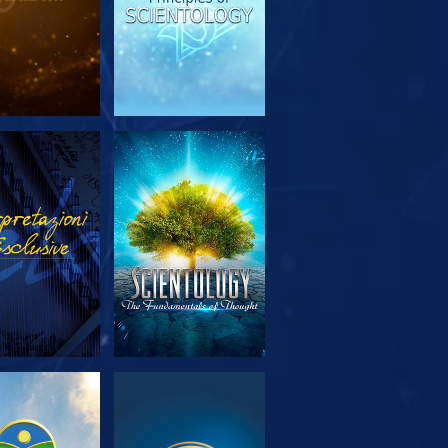
PLORA LE
GUARDA
SERIE
PLORA LE
GUARDA