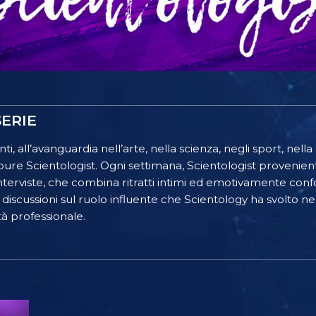
ERIE
ti, all’avanguardia nell’arte, nella scienza, negli sport, nell
 pure Scientologist. Ogni settimana, Scientologist provenie
 interviste, che combina ritratti intimi ed emotivamente confo
discussioni sul ruolo influente che Scientology ha svolto ne
ità professionale.