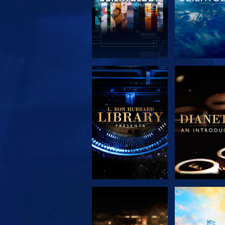
ESPLORA LE
ESPLORA
SERIE
SERIE
ESPLORA LE
GUARD