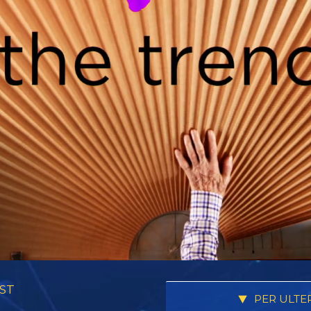
ST
PER ULTE