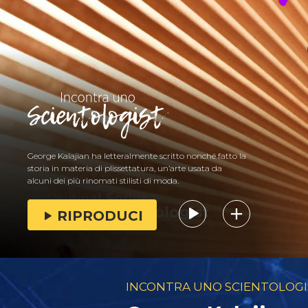
George Kalajian ha letteralmente scritto nonché fatto la
storia in materia di plissettatura, un’arte usata da
alcuni dei più rinomati stilisti di moda.
RIPRODUCI
INCONTRA UNO SCIENTOLOGI