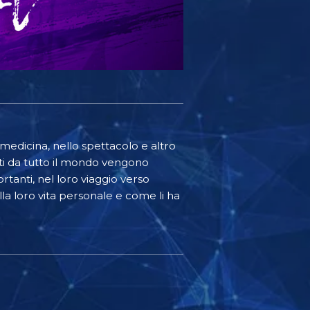
a medicina, nello spettacolo e altro
nti da tutto il mondo vengono
rtanti, nel loro viaggio verso
lla loro vita personale e come li ha