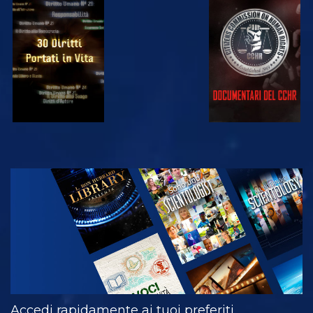
GUARDA
GUARDA
GUARDA
GUARDA
ESPLORA LE
SERIE
Accedi rapidamente ai tuoi preferiti