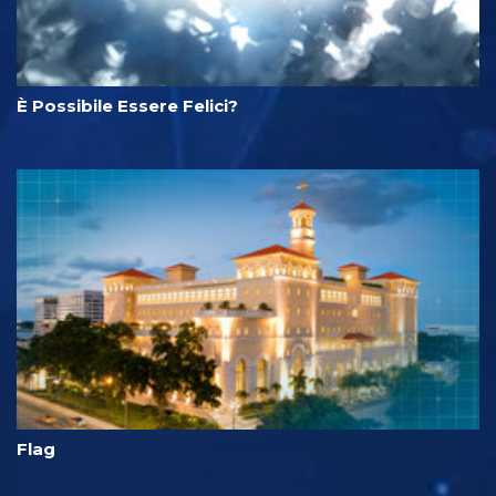
È Possibile Essere Felici?
Flag