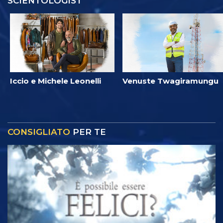
SCIENTOLOGIST
Iccio e Michele Leonelli
Venuste Twagiramungu
CONSIGLIATO
PER TE