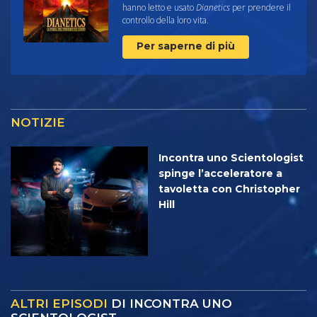
hanno letto e usato
Dianetics
per prendere il
controllo della loro vita.
Per saperne di più
NOTIZIE
Incontra uno Scientologist
spinge l’acceleratore a
tavoletta con Christopher
Hill
ALTRI EPISODI
DI INCONTRA UNO