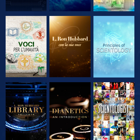
ESPLORA LE
ESPLORA LE
ESPLORA LE
SERIE
SERIE
SERIE
ESPLORA LE
ESPLORA LE
GUARDA
SERIE
SERIE