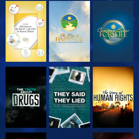
GUARDA
GUARDA
GUARDA
GUARDA
GUARDA
GUARDA