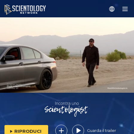
Guarda il trailer
RIPRODUCI