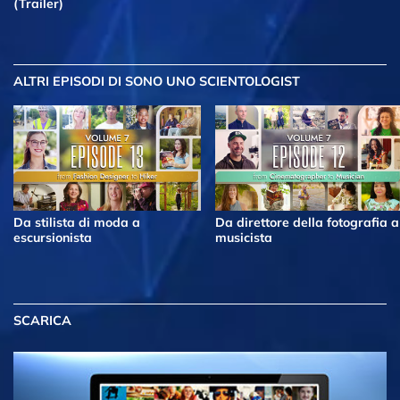
(Trailer)
ALTRI EPISODI
DI SONO UNO SCIENTOLOGIST
Da stilista di moda a
Da direttore della fotografia a
escursionista
musicista
SCARICA