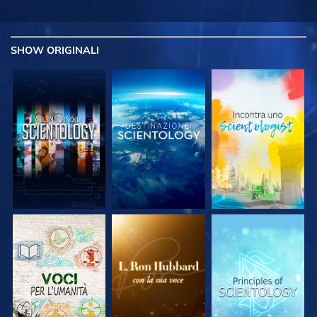
SHOW
ORIGINALI
ESPLORA LE
ESPLORA LE
ESPLORA LE
SERIE
SERIE
SERIE