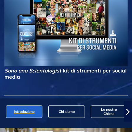
Sono uno Scientologist
kit di strumenti per social
media
Le nostre
Introduzione
Chi siamo
Chiese