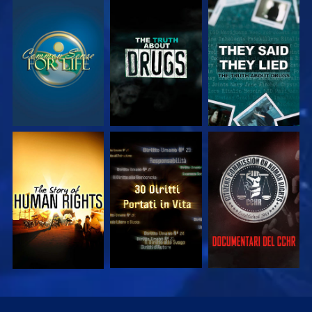
GUARDA
GUARDA
GUARDA
GUARDA
GUARDA
GUARDA