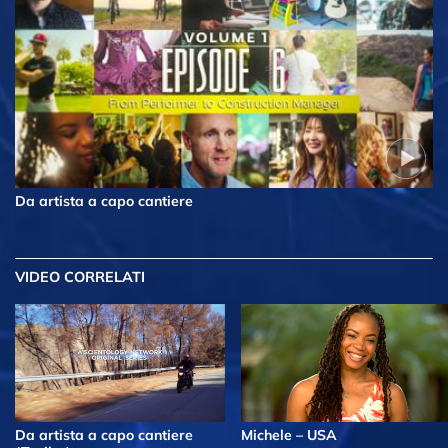
Da artista a capo cantiere
VIDEO CORRELATI
Da artista a capo cantiere
Michele – USA