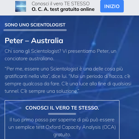
Conosci il vero TE STESSO
INIZIO
O. C. A. test gratuito online
SONO UNO SCIENTOLOGIST
Peter – Australia
Chi sono gli Scientologist? Vi presentiamo Peter, un
conciatore australiano.
“Per me, essere uno Scientologist è una delle cosa più
gratificanti nella vita”, dice lui. “Mai un periodo di fiacca, c’è
sempre qualcosa da fare. C’è una luce alla fine di qualsiasi
tunnel. C’è sempre una soluzione.”
CONOSCI IL VERO TE STESSO.
Il tuo primo passo per saperne di più può essere
un semplice test Oxford Capacity Analysis (OCA)
gratuito.