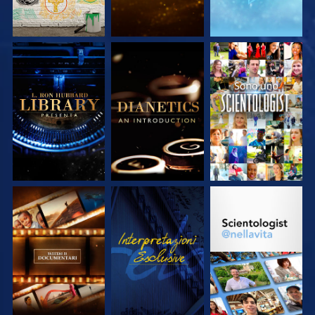
ESPLORA LE
ESPLORA LE
GUARDA
SERIE
SERIE
ESPLORA LE
GUARDA
ESPLORA LE
SERIE
SERIE