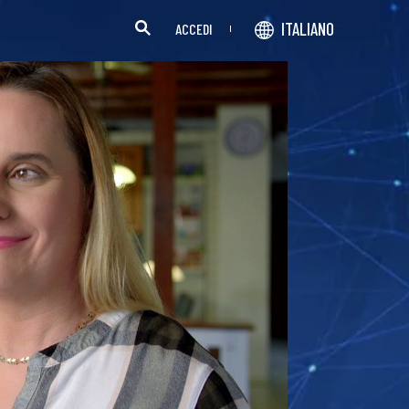
ITALIANO
ACCEDI