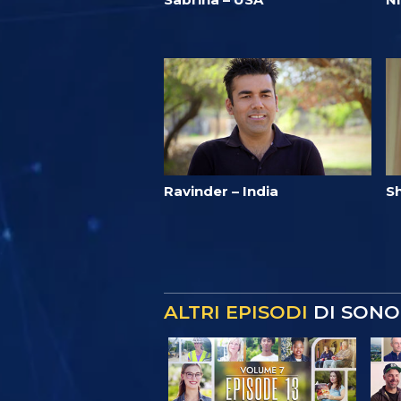
Ravinder – India
Sh
ALTRI EPISODI
DI SONO