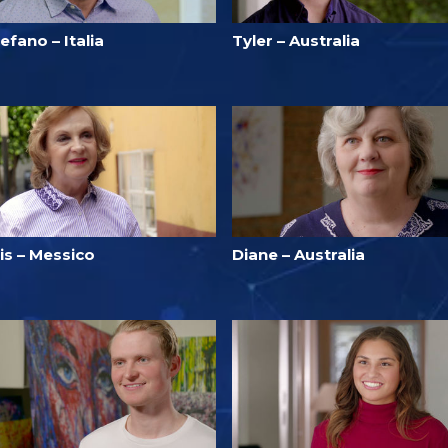
efano – Italia
Tyler – Australia
lis – Messico
Diane – Australia