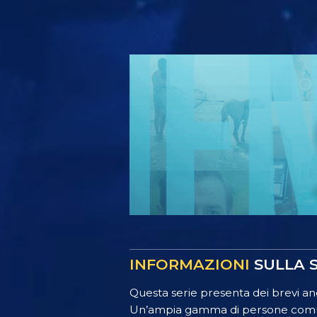
INFORMAZIONI
SULLA S
Questa serie presenta dei brevi ane
Un’ampia gamma di persone comuni,