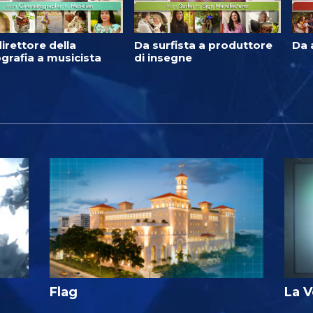
irettore della
Da surfista a produttore
Da 
grafia a musicista
di insegne
Flag
La V