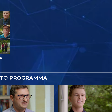
ca
STO PROGRAMMA