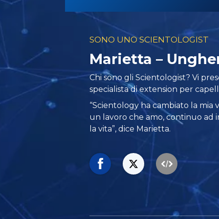
SONO UNO SCIENTOLOGIST
Marietta – Unghe
Chi sono gli Scientologist? Vi pr
specialista di extension per capel
“Scientology ha cambiato la mia vi
un lavoro che amo, continuo ad 
la vita”, dice Marietta.