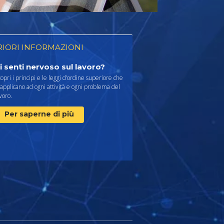
RIORI INFORMAZIONI
i senti nervoso sul lavoro?
opri i principi e le leggi d’ordine superiore che
 applicano ad ogni attività e ogni problema del
voro.
Per saperne di più