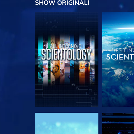
SHOW
ORIGINALI
ESPLORA LE SERIE
ESPLORA 