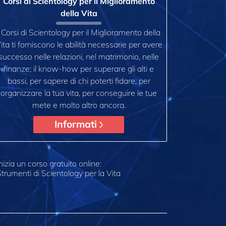
Corsi di Scientology per il Miglioramento
della Vita
I Corsi di Scientology per il Miglioramento della
ita ti forniscono le abilità necessarie per avere
successo nelle relazioni, nel matrimonio, nelle
finanze; il know-how per superare gli alti e
bassi, per sapere di chi poterti fidare, per
organizzare la tua vita, per conseguire le tue
mete e molto altro ancora.
Informati
nizia un corso gratuito online:
trumenti di Scientology per la Vita