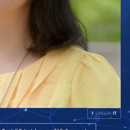
LINGUA:
IT