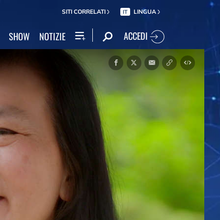
SITI CORRELATI
LINGUA
IT
ACCEDI
SHOW
NOTIZIE