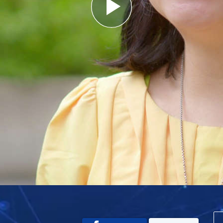
Play
Video