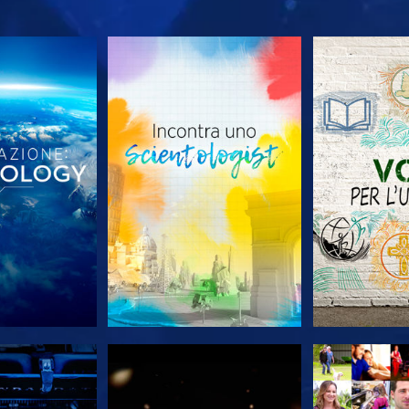
LE SERIE
ESPLORA LE SERIE
ESPLORA 