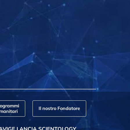
rogrammi
Il nostro Fondatore
manitari
AVIGE LANCIA SCIENTOLOGY