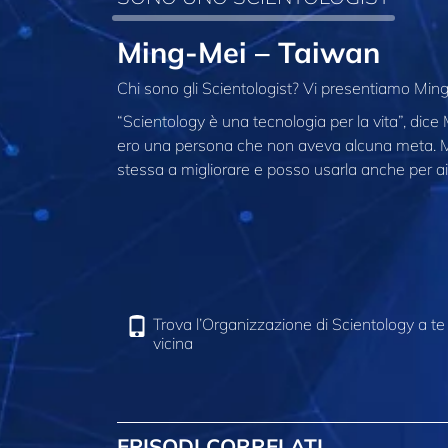
Ming-Mei – Taiwan
Chi sono gli Scientologist? Vi presentiamo Mi
“Scientology è una tecnologia per la vita”, dice
ero una persona che non aveva alcuna meta. M
stessa a migliorare e posso usarla anche per aiut
Trova l’Organizzazione di Scientology a te
vicina
EPISODI CORRELATI