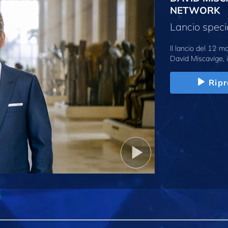
NETWORK
Lancio speci
Il lancio del 12 
David Miscavige, i
Ripr