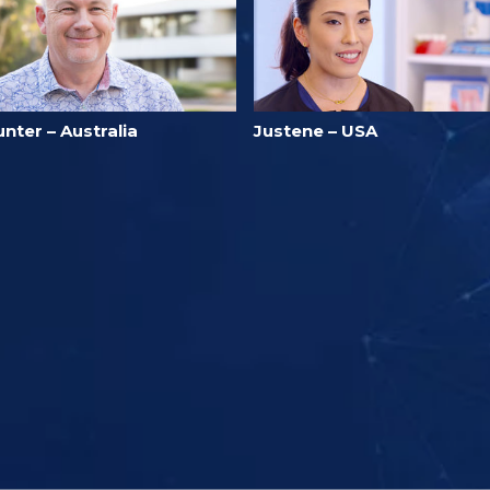
nter – Australia
Justene – USA