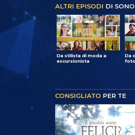
ALTRI EPISODI
DI SONO
Da stilista di moda a
Da d
escursionista
foto
CONSIGLIATO
PER TE