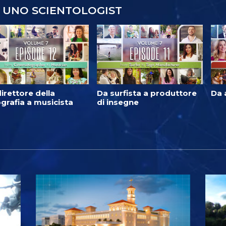
 UNO SCIENTOLOGIST
irettore della
Da surfista a produttore
Da 
grafia a musicista
di insegne