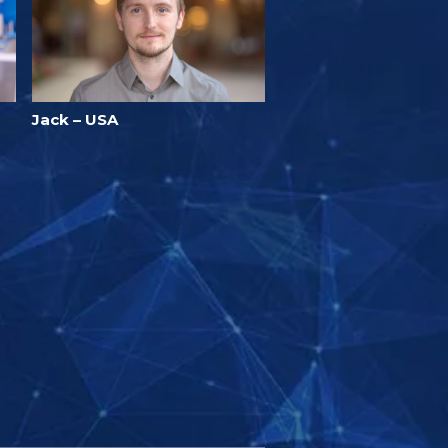
Jack – USA