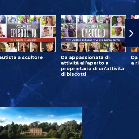
autista a scultore
Da appassionata di
Da 
attività all’aperto a
a r
proprietaria di un’attività
di biscotti