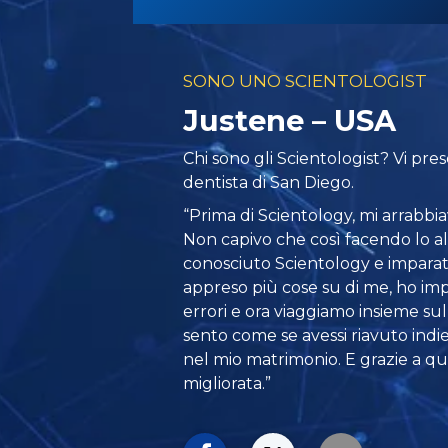
SONO UNO SCIENTOLOGIST
Justene – USA
Chi sono gli Scientologist? Vi pr
dentista di San Diego.
“Prima di Scientology, mi arrabbi
Non capivo che così facendo lo 
conosciuto Scientology e impara
appreso più cose su di me, ho im
errori e ora viaggiamo insieme sul
sento come se avessi riavuto indie
nel mio matrimonio. E grazie a que
migliorata.”