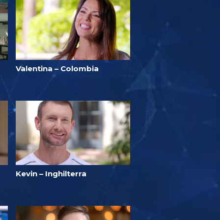
Valentina – Colombia
Kevin – Inghilterra