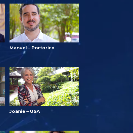
Manuel – Portorico
Joanie – USA