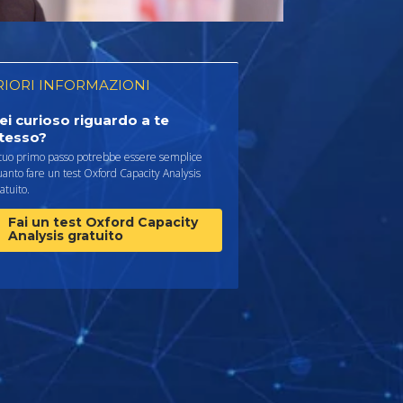
RIORI INFORMAZIONI
ei curioso riguardo a te
tesso?
 tuo primo passo potrebbe essere semplice
anto fare un test Oxford Capacity Analysis
atuito.
Fai un test Oxford Capacity
Analysis gratuito