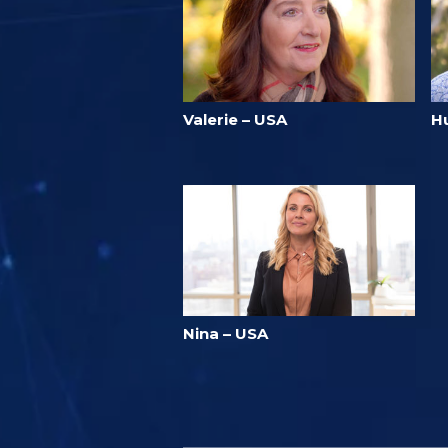
Valerie – USA
Hu
Nina – USA