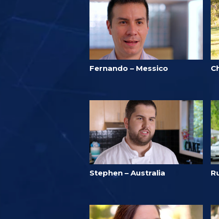
Fernando – Messico
C
Stephen – Australia
Ru