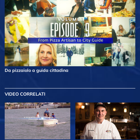
Da pizzaiolo a guida cittadina
VIDEO CORRELATI