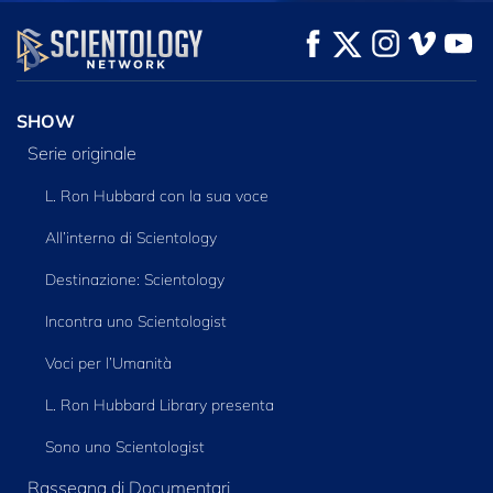
GUARDA
GUARDA
ESPLORA LE
SERIE
SHOW
Serie originale
L. Ron Hubbard con la sua voce
All’interno di Scientology
Destinazione: Scientology
Incontra uno Scientologist
Voci per l’Umanità
L. Ron Hubbard Library presenta
Sono uno Scientologist
Rassegna di Documentari