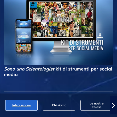
Sono uno Scientologist
kit di strumenti per social
media
Le nostre
Introduzione
Chi siamo
Chiese