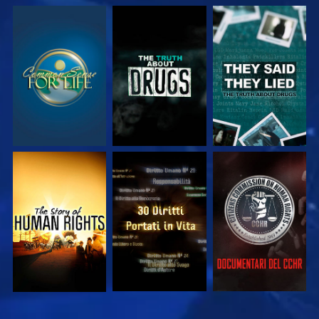
GUARDA
GUARDA
GUARDA
GUARDA
GUARDA
GUARDA