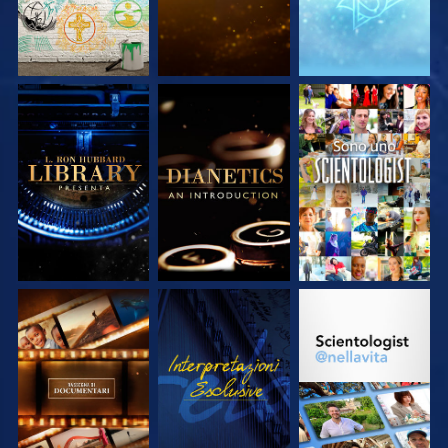
ESPLORA LE
ESPLORA LE
GUARDA
SERIE
SERIE
ESPLORA LE
GUARDA
ESPLORA LE
SERIE
SERIE