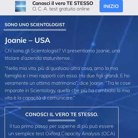
Conosci il vero TE STESSO
INIZIO
O. C. A. test gratuito online
SONO UNO SCIENTOLOGIST
Joanie – USA
Chi sono gli Scientologist? Vi presentiamo Joanie, una
titolare d’azienda statunitense.
“Nella mia vita, più di qualsiasi altra cosa, amo la mia
famiglia e i miei rapporti con essa. Ho due figli grandi. E ho
veramente un ottimo matrimonio”, dice Joanie. “Tra le cose
imparate in Scientology, quella che più ha cambiato la mia
vita è la capacità di comunicare.”
CONOSCI IL VERO TE STESSO.
Il tuo primo passo per saperne di più può essere
un semplice test Oxford Capacity Analysis (OCA)