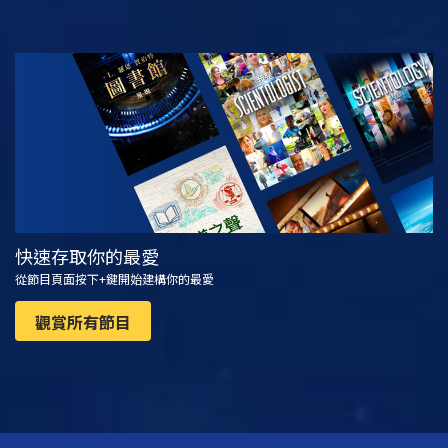
觀看
探索系列節目
快速存取你的最愛
從節目頁面按下+鍵開始建構你的最愛
觀賞所有節目