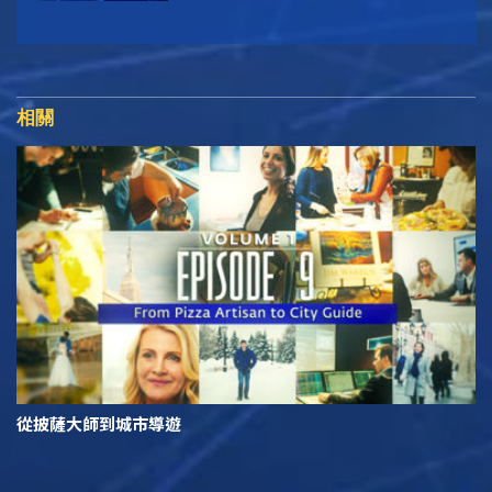
相關
從披薩大師到城市導遊