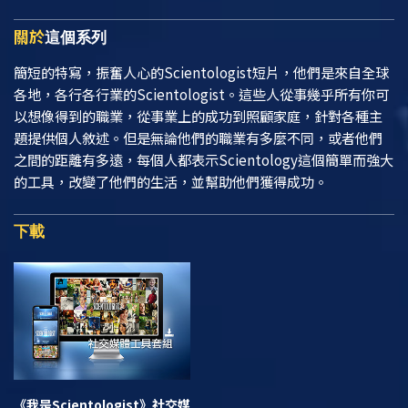
關於
這個系列
簡短的特寫，振奮人心的Scientologist短片，他們是來自全球
各地，各行各行業的Scientologist。這些人從事幾乎所有你可
以想像得到的職業，從事業上的成功到照顧家庭，針對各種主
題提供個人敘述。但是無論他們的職業有多麼不同，或者他們
之間的距離有多遠，每個人都表示Scientology這個簡單而強大
的工具，改變了他們的生活，並幫助他們獲得成功。
下載
《我是Scientologist》
社交媒