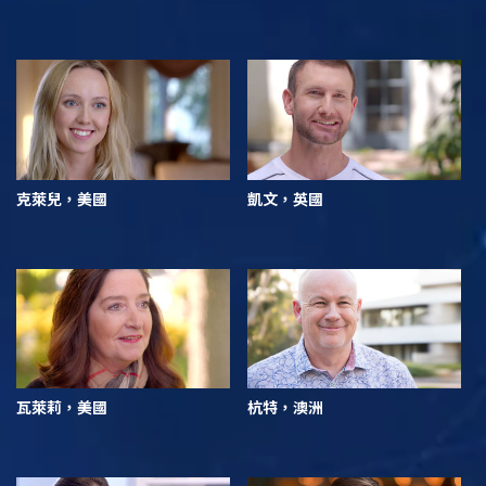
克萊兒，美國
凱文，英國
瓦萊莉，美國
杭特，澳洲