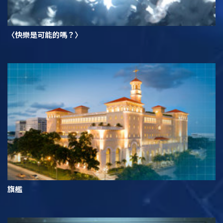
〈快樂是可能的嗎？〉
旗艦