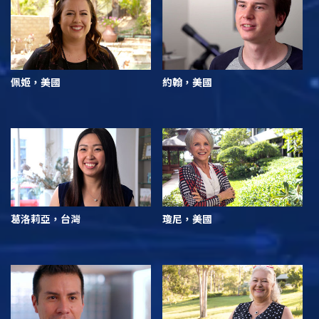
佩姬，美國
約翰，美國
葛洛莉亞，台灣
瓊尼，美國