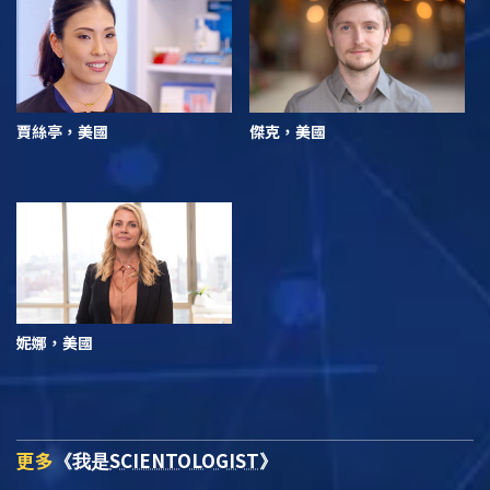
賈絲亭，美國
傑克，美國
妮娜，美國
更多
SCIENTOLOGIST
《我是
》