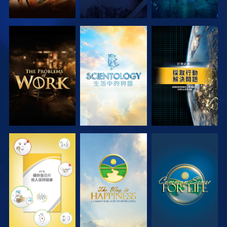
探索系列節目
探索系列節目
觀看
觀看
觀看
觀看