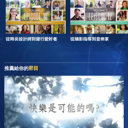
從時尚設計師到健行愛好者
從攝影指導到音樂家
節目
推薦給你的