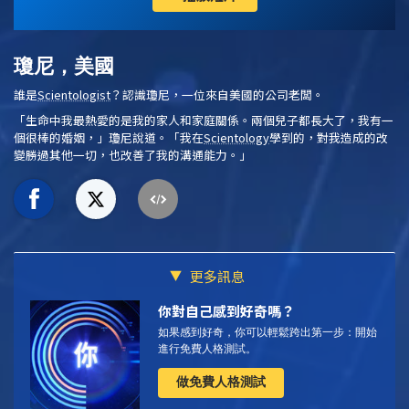
瓊尼，美國
誰是
Scientologist
？認識瓊尼，一位來自美國的公司老闆。
「生命中我最熱愛的是我的家人和家庭關係。兩個兒子都長大了，我有一
個很棒的婚姻，」瓊尼說道。「我在
Scientology
學到的，對我造成的改
變勝過其他一切，也改善了我的溝通能力。」
更多訊息
你對自己感到好奇嗎？
如果感到好奇，你可以輕鬆跨出第一步：開始
進行免費人格測試。
做免費人格測試