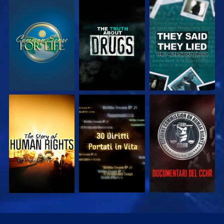
GUARDA
GUARDA
GUARDA
GUARDA
GUARDA
GUARDA