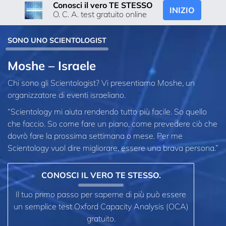
Conosci il vero TE STESSO
INIZIO
O. C. A. test gratuito online
SONO UNO SCIENTOLOGIST
Moshe – Israele
Chi sono gli Scientologist? Vi presentiamo Moshe, un
organizzatore di eventi israeliano.
“Scientology mi aiuta rendendo tutto più facile. So quello
che faccio. So come fare un piano, come prevedere ciò che
dovrò fare la prossima settimana o mese. Per me
Scientology vuol dire migliorare, essere una brava persona.”
CONOSCI IL VERO TE STESSO.
Il tuo primo passo per saperne di più può essere
un semplice test Oxford Capacity Analysis (OCA)
gratuito.