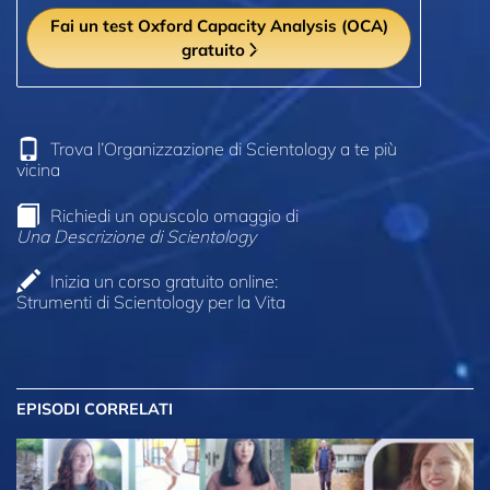
Fai un test Oxford Capacity Analysis (OCA)
gratuito
Trova l’Organizzazione di Scientology a te più
vicina
Richiedi un opuscolo omaggio di
Una Descrizione di Scientology
Inizia un corso gratuito online:
Strumenti di Scientology per la Vita
EPISODI CORRELATI