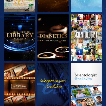
ESPLORA LE
ESPLORA LE
GUARDA
SERIE
SERIE
ESPLORA LE
GUARDA
ESPLORA LE
SERIE
SERIE