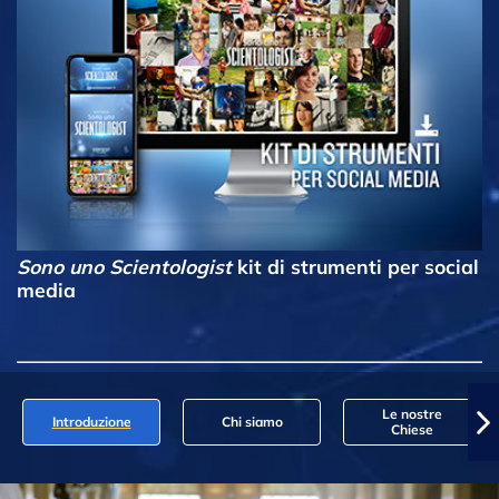
Sono uno Scientologist
kit di strumenti per social
media
Le nostre
Introduzione
Chi siamo
Chiese