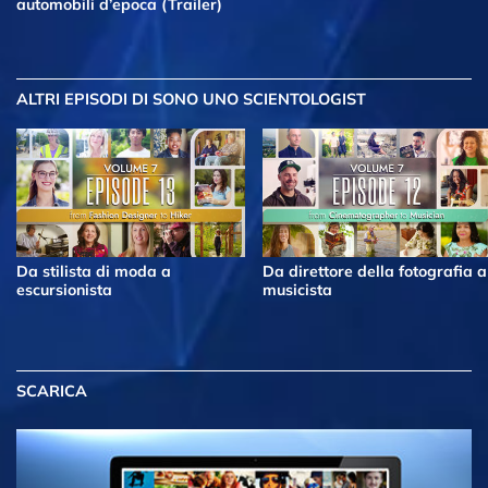
automobili d’epoca (Trailer)
ALTRI EPISODI
DI SONO UNO SCIENTOLOGIST
Da stilista di moda a
Da direttore della fotografia a
escursionista
musicista
SCARICA