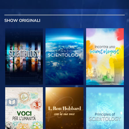
SHOW
ORIGINALI
ESPLORA LE
ESPLORA LE
ESPLORA LE
SERIE
SERIE
SERIE