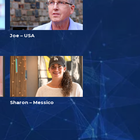
Joe – USA
Sharon – Messico