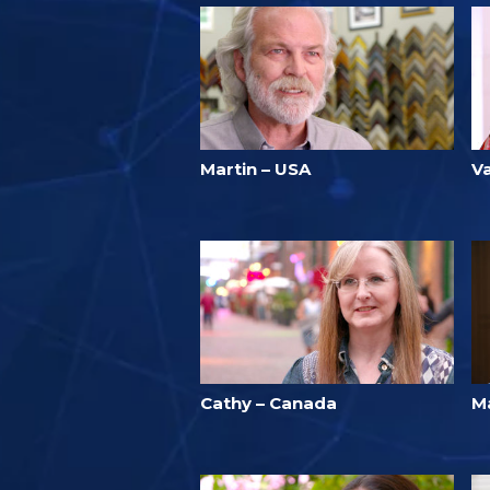
Martin – USA
V
Cathy – Canada
Ma