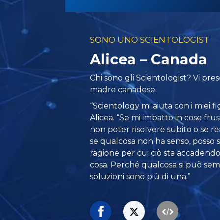
SONO UNO SCIENTOLOGIST
Alicea – Canada
Chi sono gli Scientologist? Vi pre
madre canadese.
“Scientology mi aiuta con i miei fig
Alicea. “Se mi imbatto in cose fru
non poter risolvere subito o se r
se qualcosa non ha senso, posso
ragione per cui ciò sta accadendo
cosa. Perché qualcosa si può semp
soluzioni sono più di una.”