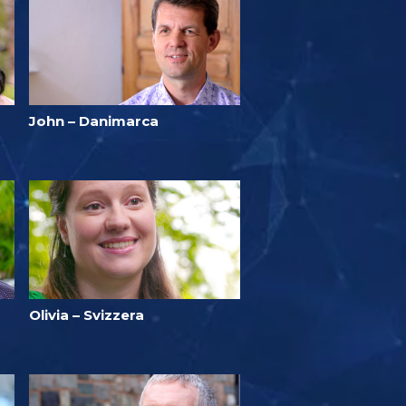
John – Danimarca
Olivia – Svizzera