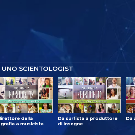
 UNO SCIENTOLOGIST
irettore della
Da surfista a produttore
Da 
grafia a musicista
di insegne