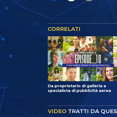
CORRELATI
Da proprietario di galleria a
specialista di pubblicità aerea
VIDEO
TRATTI DA QUE