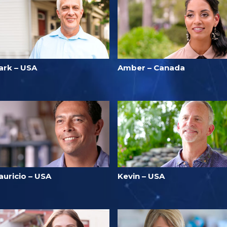
ark – USA
Amber – Canada
auricio – USA
Kevin – USA