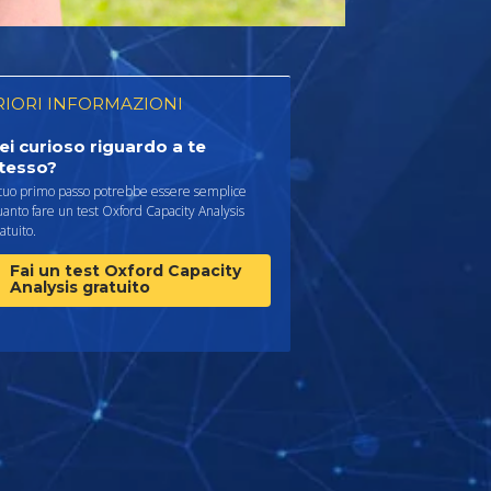
RIORI INFORMAZIONI
ei curioso riguardo a te
tesso?
 tuo primo passo potrebbe essere semplice
anto fare un test Oxford Capacity Analysis
atuito.
Fai un test Oxford Capacity
Analysis gratuito