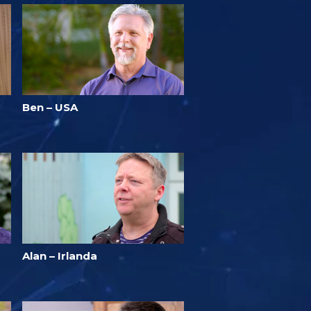
Ben – USA
Alan – Irlanda