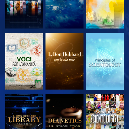
ESPLORA LE
ESPLORA LE
ESPLORA LE
SERIE
SERIE
SERIE
ESPLORA LE
ESPLORA LE
GUARDA
SERIE
SERIE