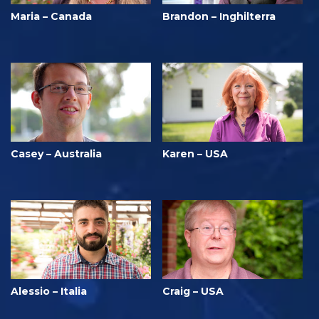
Maria – Canada
Brandon – Inghilterra
Casey – Australia
Karen – USA
Alessio – Italia
Craig – USA