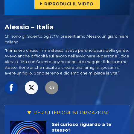
RIPRODUCI IL VIDEO
Alessio – Italia
Chi sono gli Scientologist? Vi presentiamo Alessio, un giardiniere
italiano.
“Prima ero chiuso in me stesso, avevo persino paura della gente.
Avevo anche difficoltà sul lavoro nell’avvicinare le persone”, dice
Alessio. “Ma con Scientology ho acquisito maggior fiducia in me
stesso. Sono anche riuscito a creare una famiglia, sposarmi,
avere un figlio. Sono sereno e diciamo che mi piace la vita.”
PER ULTERIORI INFORMAZIONI
Sei curioso riguardo a te
stesso?