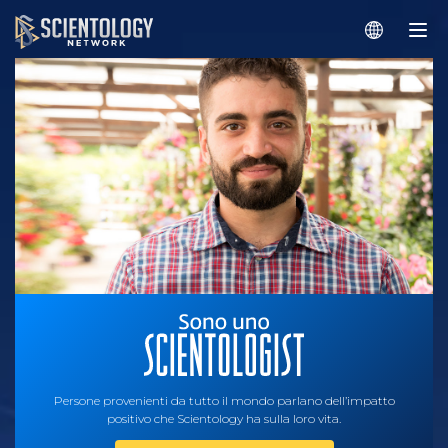
Persone provenienti da tutto il mondo parlano dell’impatto
positivo che Scientology ha sulla loro vita.