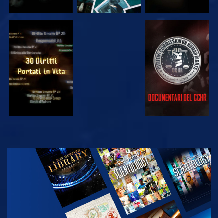
GUARDA
GUARDA
GUARDA
GUARDA
ESPLORA LE
SERIE