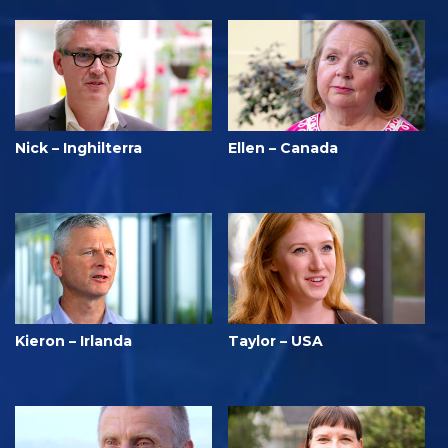
Nick – Inghilterra
Ellen – Canada
Kieron – Irlanda
Taylor – USA