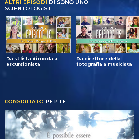
ALTRI EPISODI
DI SONO UNO
SCIENTOLOGIST
Da stilista di moda a
Da direttore della
escursionista
fotografia a musicista
CONSIGLIATO
PER TE