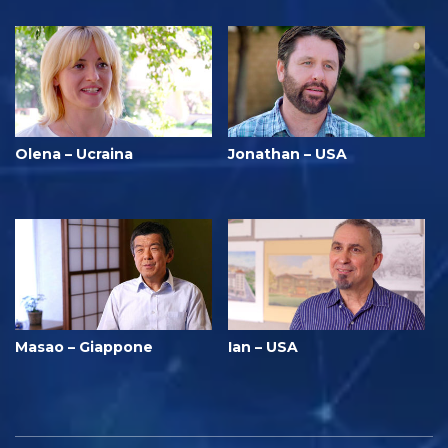
Olena – Ucraina
Jonathan – USA
Masao – Giappone
Ian – USA