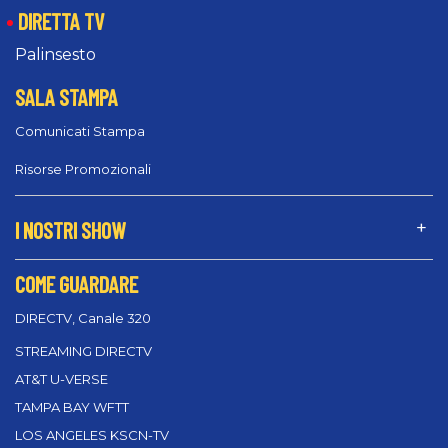
DIRETTA TV
Palinsesto
SALA STAMPA
Comunicati Stampa
Risorse Promozionali
I NOSTRI SHOW
COME GUARDARE
DIRECTV, Canale 320
STREAMING DIRECTV
AT&T U-VERSE
TAMPA BAY WFTT
LOS ANGELES KSCN-TV