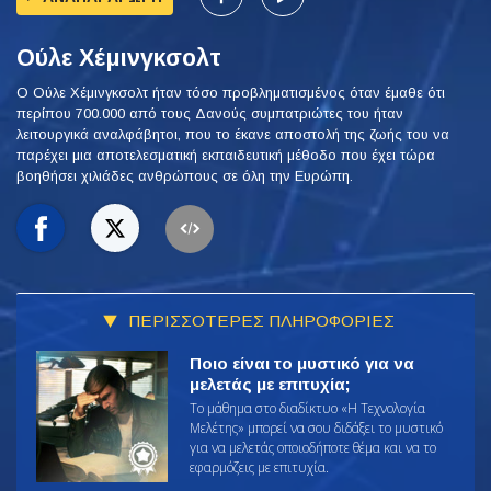
Ούλε Χέμινγκσολτ
Ο Ούλε Χέμινγκσολτ ήταν τόσο προβληματισμένος όταν έμαθε ότι
περίπου 700.000 από τους Δανούς συμπατριώτες του ήταν
λειτουργικά αναλφάβητοι, που το έκανε αποστολή της ζωής του να
παρέχει μια αποτελεσματική εκπαιδευτική μέθοδο που έχει τώρα
βοηθήσει χιλιάδες ανθρώπους σε όλη την Ευρώπη.
ΠΕΡΙΣΣΟΤΕΡΕΣ ΠΛΗΡΟΦΟΡΙΕΣ
Ποιο είναι το μυστικό για να
μελετάς με επιτυχία;
Το μάθημα στο διαδίκτυο «Η Τεχνολογία
Μελέτης» μπορεί να σου διδάξει το μυστικό
για να μελετάς οποιοδήποτε θέμα και να το
εφαρμόζεις με επιτυχία.