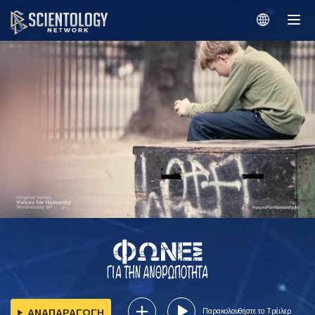
ΑΝΑΠΑΡΑΓΩΓΗ
Παρακολουθήστε το Τρέιλερ