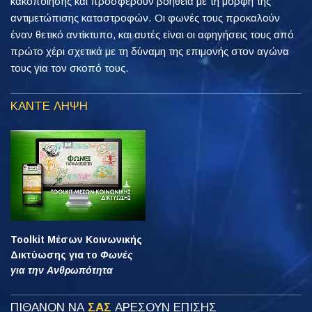
κακοποίησης και προσφέρουν βοήθεια με τη μορφή της
αντιμετώπισης καταστροφών. Οι φωνές τους προκαλούν
έναν θετικό αντίκτυπο, και αυτές είναι οι αφηγήσεις τους από
πρώτο χέρι σχετικά με τη δύναμη της επιμονής στον αγώνα
τους για τον σκοπό τους.
ΚΑΝΤΕ ΛΗΨΗ
Toolkit Μέσων Κοινωνικής
Δικτύωσης για το
Φωνές
για την Ανθρωπότητα
ΠΙΘΑΝΟΝ ΝΑ
ΣΑΣ
ΑΡΕΣΟΥΝ ΕΠΙΣΗΣ