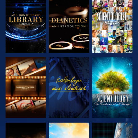
A SOROZAT
A SOROZAT
MŰSORNÉZÉS
RÉSZEI
RÉSZEI
A SOROZAT
MŰSORNÉZÉS
A SOROZAT
RÉSZEI
RÉSZEI