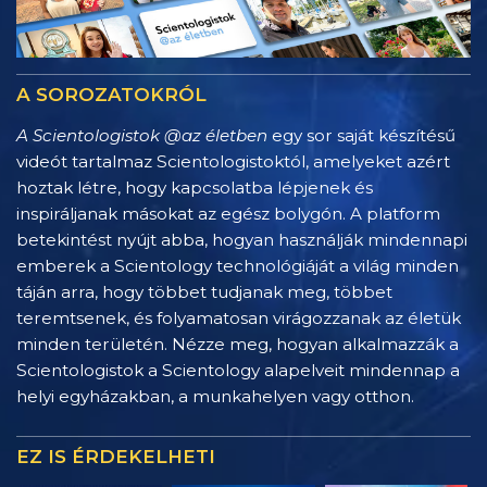
A SOROZATOKRÓL
A Scientologistok @az életben
egy sor saját készítésű
videót tartalmaz Scientologistoktól, amelyeket azért
hoztak létre, hogy kapcsolatba lépjenek és
inspiráljanak másokat az egész bolygón. A platform
betekintést nyújt abba, hogyan használják mindennapi
emberek a Scientology technológiáját a világ minden
táján arra, hogy többet tudjanak meg, többet
teremtsenek, és folyamatosan virágozzanak az életük
minden területén. Nézze meg, hogyan alkalmazzák a
Scientologistok a Scientology alapelveit mindennap a
helyi egyházakban, a munkahelyen vagy otthon.
EZ IS ÉRDEKELHETI