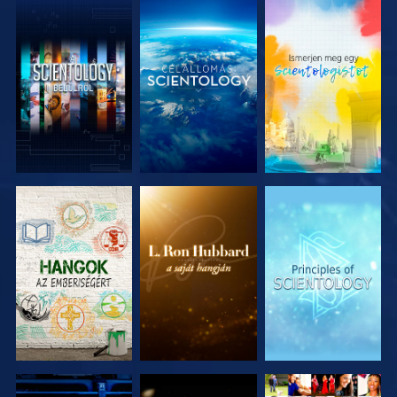
A SOROZAT
A SOROZAT
A SOROZAT
RÉSZEI
RÉSZEI
RÉSZEI