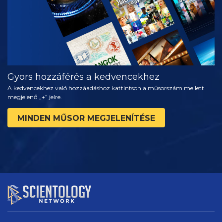
Gyors hozzáférés a kedvencekhez
A kedvencekhez való hozzáadáshoz kattintson a műsorszám mellett
megjelenő „+” jelre.
MINDEN MŰSOR MEGJELENÍTÉSE