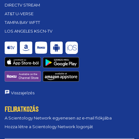
DIRECTV STREAM
AT&T U-VERSE
TAMPA BAY WFTT
LOS ANGELES KSCN-TV
Visszajelzés
FELIRATKOZÁS
A Scientology Network egyenesen az e‑mail fiókjába
Hozza létre a Scientology Network logonját