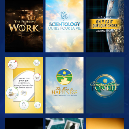
DÉCOUVRIR
DÉCOUVRIR
REGARDER
LES SÉRIES
LES SÉRIES
REGARDER
REGARDER
REGARDER