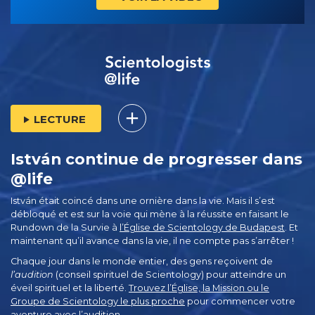
LECTURE
István continue de progresser dans
@life
István était coincé dans une ornière dans la vie. Mais il s’est
débloqué et est sur la voie qui mène à la réussite en faisant le
Rundown de la Survie à
l’Église de Scientology de Budapest
. Et
maintenant qu’il avance dans la vie, il ne compte pas s’arrêter !
Chaque jour dans le monde entier, des gens reçoivent de
l’audition
(conseil spirituel de Scientology) pour atteindre un
éveil spirituel et la liberté.
Trouvez l’Église, la Mission ou le
Groupe de Scientology le plus proche
pour commencer votre
aventure avec l’audition.