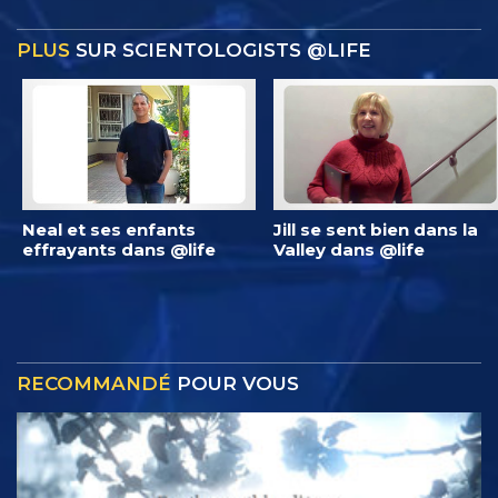
PLUS
SUR SCIENTOLOGISTS @LIFE
Neal et ses enfants
Jill se sent bien dans la
effrayants dans @life
Valley dans @life
RECOMMANDÉ
POUR VOUS