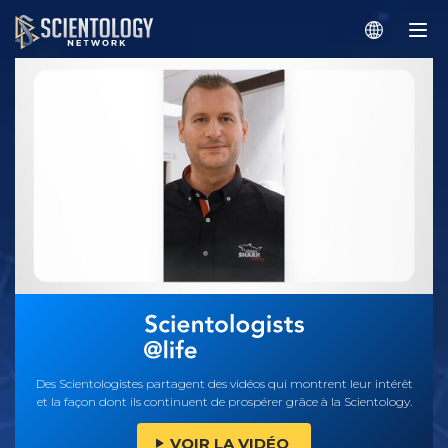
Des Scientologistes partagent des vidéos qui montrent leur intérêt
et la façon dont ils continuent de prospérer grâce à la Scientology.
VOIR LA VIDÉO