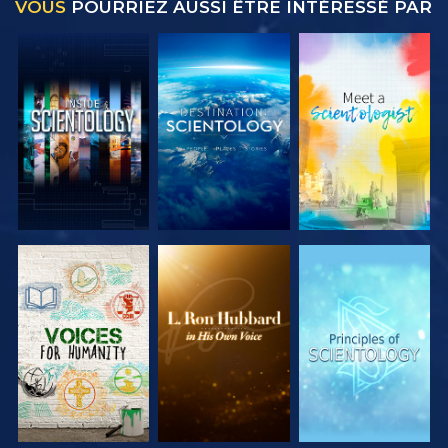
VOUS
POURRIEZ AUSSI ÊTRE INTÉRESSÉ PAR
DÉCOUVRIR
DÉCOUVRIR
DÉCOUVRIR
LES SÉRIES
LES SÉRIES
LES SÉRIES