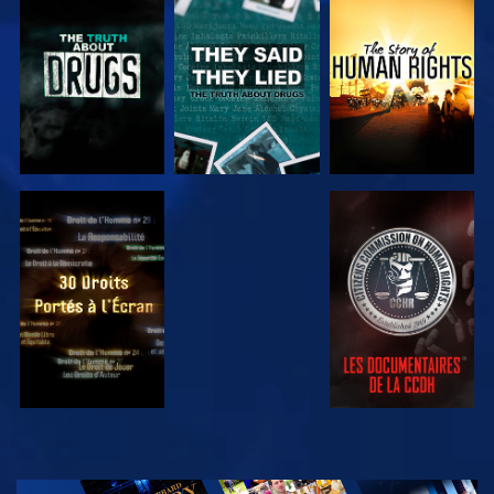
REGARDER
REGARDER
REGARDER
REGARDER
REGARDER
REGARDER
REGARDER
DÉCOUVRIR