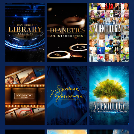
DÉCOUVRIR
DÉCOUVRIR
REGARDER
LES SÉRIES
LES SÉRIES
DÉCOUVRIR
REGARDER
DÉCOUVRIR
LES SÉRIES
LES SÉRIES