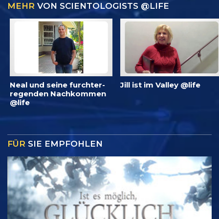
MEHR
VON SCIENTOLOGISTS @LIFE
Neal und seine furchter­
Jill ist im Valley @life
regenden Nachkommen
@life
FÜR
SIE EMPFOHLEN