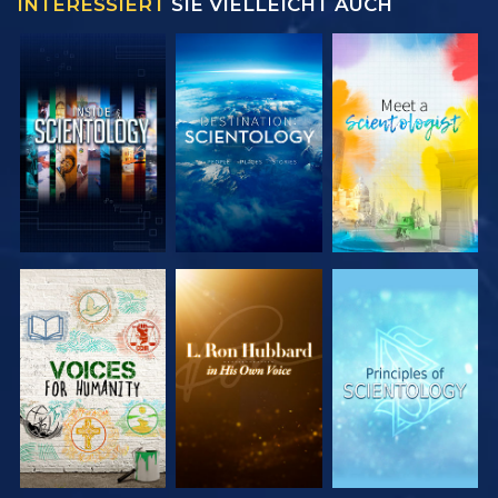
INTERESSIERT
SIE VIELLEICHT AUCH
SERIE
SERIE
SERIE
ENTDECKEN
ENTDECKEN
ENTDECKEN