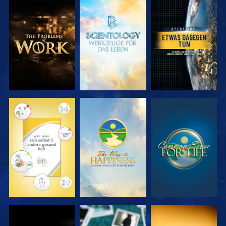
SERIE
SERIE
ANSEHEN
ENTDECKEN
ENTDECKEN
ANSEHEN
ANSEHEN
ANSEHEN