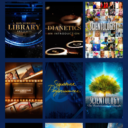
SERIE
SERIE
ANSEHEN
ENTDECKEN
ENTDECKEN
SERIE
ANSEHEN
SERIE
ENTDECKEN
ENTDECKEN