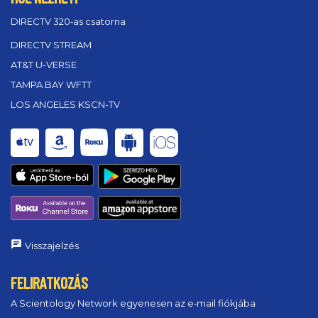
DIRECTV 320‑as csatorna
DIRECTV STREAM
AT&T U-VERSE
TAMPA BAY WFTT
LOS ANGELES KSCN-TV
Visszajelzés
FELIRATKOZÁS
A Scientology Network egyenesen az e‑mail fiókjába