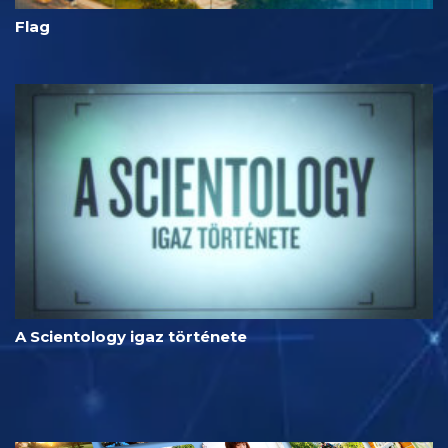
Flag
A Scientology igaz története