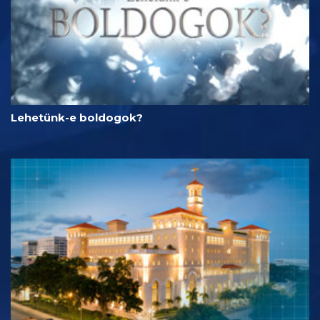
Lehetünk-e boldogok?