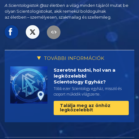
A Scientologistok @az életben
a világ minden tájáról mutat be
olyan Scientologistokat, akik remekül boldogulnak
az életben – személyesen,
szakmailag és szellemileg.
TOVÁBBI INFORMÁCIÓK
Szeretné tudni, hol van a
legközelebbi
Scientology Egyház?
Több ezer Scientology egyház, misszió és
csoport működik világszerte.
Találja meg az önhöz
legközelebbit