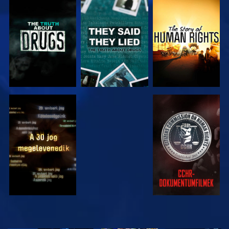
MŰSORNÉZÉS
MŰSORNÉZÉS
MŰSORNÉZÉS
MŰSORNÉZÉS
MŰSORNÉZÉS
MŰSORNÉZÉS