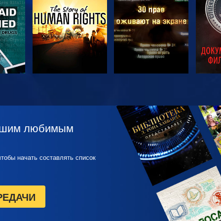
ТЬ
СМОТРЕТЬ
СМОТРЕТЬ
С
П
вашим любимым
чтобы начать составлять список
РЕДАЧИ