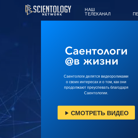
НАШ
ТЕЛЕКАНАЛ
П
Саентологи делятся видеороликами
о своих интересах и о том, как они
продолжают преуспевать благодаря
Саентологии.
СМОТРЕТЬ ВИДЕО