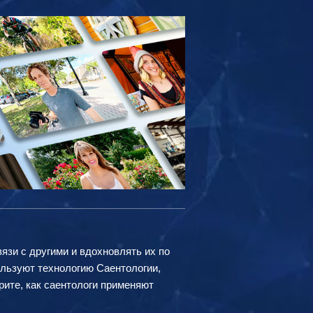
вязи с другими и вдохновлять их по
ользуют технологию Саентологии,
рите, как саентологи применяют