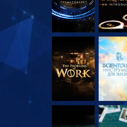
СМОТРЕТЬ
СМОТРЕ
ПЕРЕДАЧИ
СМОТРЕТЬ
СМОТРЕ