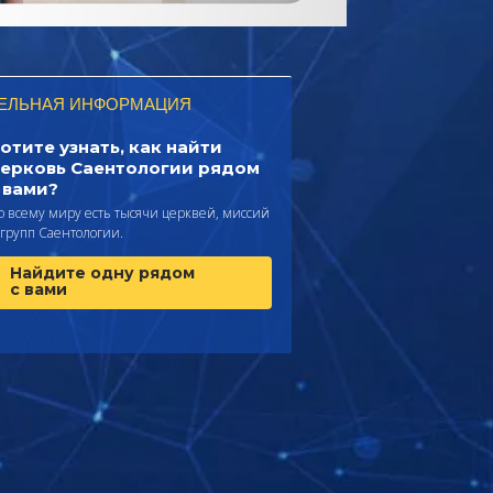
ЕЛЬНАЯ ИНФОРМАЦИЯ
отите узнать, как найти
ерковь Саентологии рядом
 вами?
о всему миру есть тысячи церквей, миссий
 групп Саентологии.
Найдите одну рядом
с вами