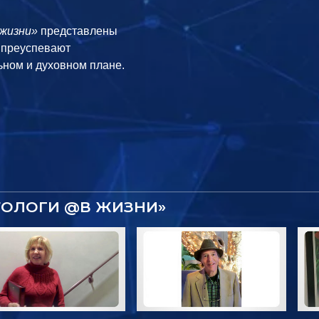
жизни»
представлены
е преуспевают
ном и духовном плане.
ТОЛОГИ @В ЖИЗНИ»