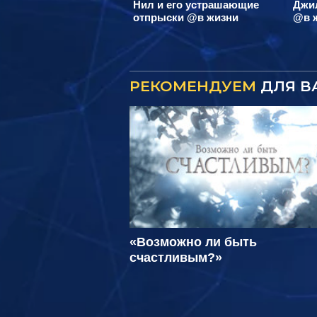
Нил и его устрашающие
Джил
отпрыски @в жизни
@в 
РЕКОМЕНДУЕМ
ДЛЯ В
«Возможно ли быть
счастливым?»