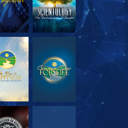
МОТРЕТЬ
СМОТРЕТЬ
ЕРЕДАЧИ
МОТРЕТЬ
СМОТРЕТЬ