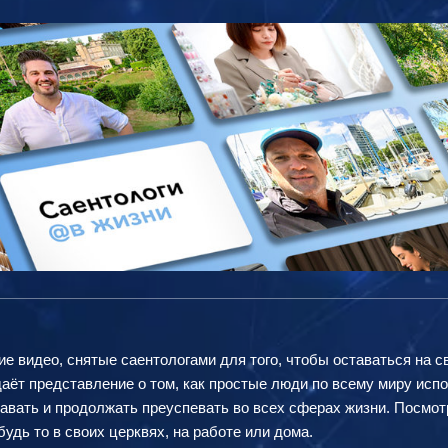
ие видео, снятые саентологами для того, чтобы оставаться на с
аёт представление о том, как простые люди по всему миру исп
авать и продолжать преуспевать во всех сферах жизни. Посмот
удь то в своих церквях, на работе или дома.