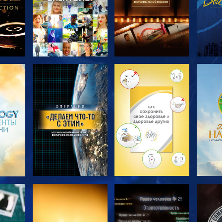
ТЬ
СМОТРЕТЬ
СМОТРЕТЬ
С
ПЕРЕДАЧИ
ПЕРЕДАЧИ
П
ТЬ
СМОТРЕТЬ
СМОТРЕТЬ
С