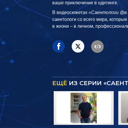
ваше приключение в одитинге.
В видеосюжетах
«Саентологи @в 
саентологи со всего мира, которы
в жизни – в личном,
профессиональ
ЕЩЁ
ИЗ СЕРИИ «САЕН