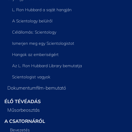
L. Ron Hubbard a saját hangján
A Scientology belülről
Célállomás: Scientology
Ismerjen meg egy Scientologistot
Hangok az emberiségért
Az L. Ron Hubbard Library bemutatja
Scientologist vagyok
Dokumentumfilm-bemutató
ÉLŐ TÉVÉADÁS
Műsorbeosztás
A CSATORNÁRÓL
Bevezetés