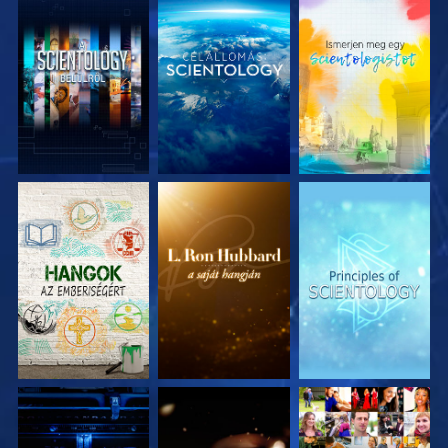
A SOROZAT
A SOROZAT
A SOROZAT
RÉSZEI
RÉSZEI
RÉSZEI