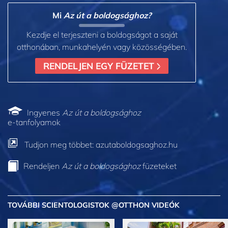
Mi
Az út a boldogsághoz?
Kezdje el terjeszteni a boldogságot a saját
otthonában, munkahelyén vagy közösségében.
RENDELJEN EGY FÜZETET
Ingyenes
Az út a boldogsághoz
e-tanfolyamok
Tudjon meg többet: azutaboldogsaghoz.hu
Rendeljen
Az út a boldogsághoz
füzeteket
TOVÁBBI SCIENTOLOGISTOK @OTTHON VIDEÓK