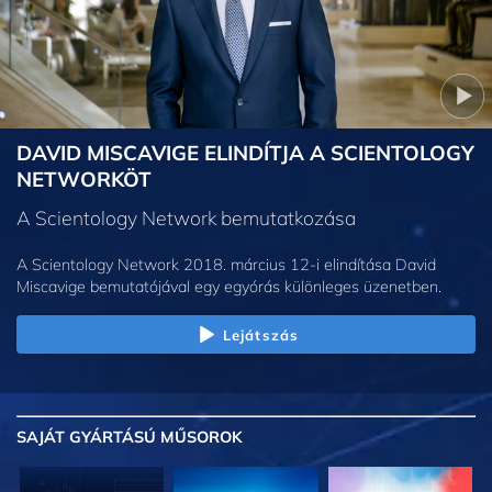
DAVID MISCAVIGE ELINDÍTJA A SCIENTOLOGY
NETWORKÖT
A Scientology Network bemutatkozása
A Scientology Network 2018. március 12-i elindítása David
Miscavige bemutatójával egy egyórás különleges üzenetben.
Lejátszás
SAJÁT GYÁRTÁSÚ MŰSOROK