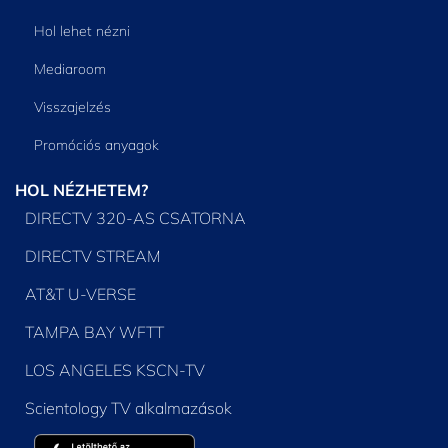
Hol lehet nézni
Mediaroom
Visszajelzés
Promóciós anyagok
HOL NÉZHETEM?
DIRECTV 320-AS CSATORNA
DIRECTV STREAM
AT&T U-VERSE
TAMPA BAY WFTT
LOS ANGELES KSCN-TV
Scientology TV alkalmazások