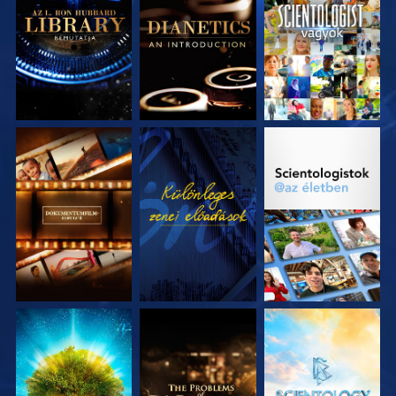
A SOROZAT
A SOROZAT
MŰSORNÉZÉS
RÉSZEI
RÉSZEI
A SOROZAT
MŰSORNÉZÉS
A SOROZAT
RÉSZEI
RÉSZEI
A SOROZAT
A SOROZAT
A SOROZAT
RÉSZEI
RÉSZEI
RÉSZEI