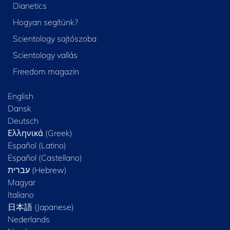
Dianetics
Hogyan segítünk?
Scientology sajtószoba
Scientology vallás
Freedom magazin
English
Dansk
Deutsch
Ελληνικά (Greek)
Español (Latino)
Español (Castellano)
Magyar
Italiano
日本語 (Japanese)
Nederlands