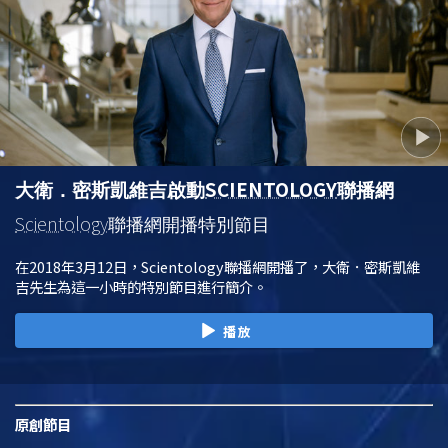
SCIENTOLOGY
大衛．密斯凱維吉啟動
聯播網
Scientology
聯播網開播特別節目
在2018年3月12日，Scientology聯播網開播了，大衛．密斯凱維
吉先生為這一小時的特別節目進行簡介。
播放
原創
節目