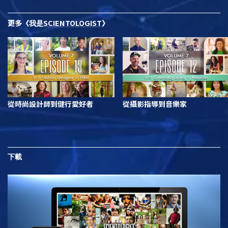
更多
SCIENTOLOGIST
《我是
》
從時尚設計師到健行愛好者
從攝影指導到音樂家
下載