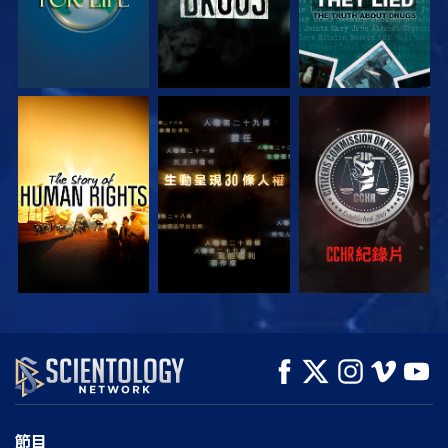
觀看
觀看
觀看
觀看
觀看
探索系列節目
節目