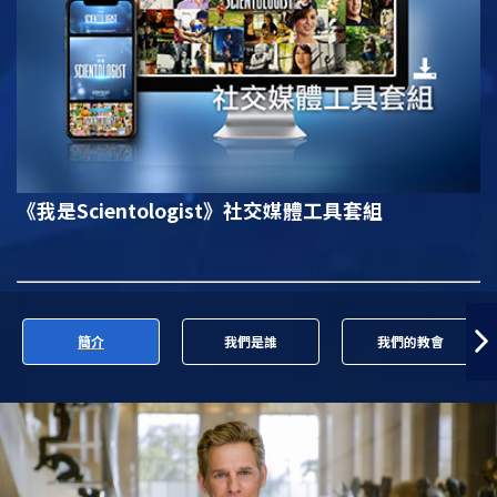
《我是Scientologist》
社交媒體工具套組
簡介
我們是誰
我們的教會