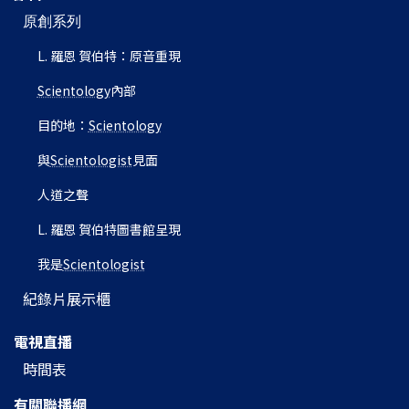
原創系列
L. 羅恩 賀伯特：原音重現
Scientology
內部
目的地：
Scientology
與
Scientologist
見面
人道之聲
L. 羅恩 賀伯特圖書館呈現
我是
Scientologist
紀錄片展示櫃
電視直播
時間表
有關聯播網