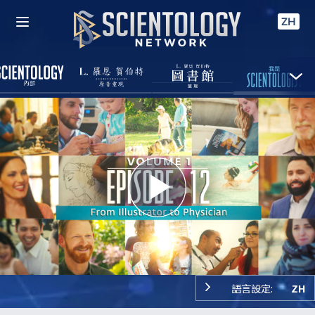
ZH
Play
Video
語言設定:
ZH