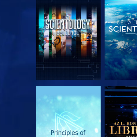
A SOROZAT RÉSZEI
A SOROZA