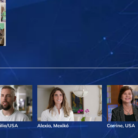
ália/USA
Alexia, Mexikó
Corrine, USA