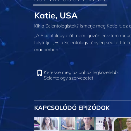
Katie, USA
Kik a Scientologistok? Ismerje meg Katie-t, az a
„A Scientology előtt nem igazán éreztem magam
folytatja: „És a Scientology tényleg segített 
magamban.”
Keresse meg az önhöz legközelebbi
Scientology szervezetet
KAPCSOLÓDÓ EPIZÓDOK