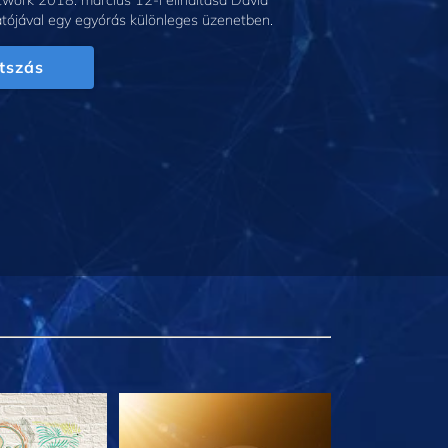
work 2018. március 12-i elindítása David
tójával egy egyórás különleges üzenetben.
tszás