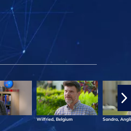
Wilfried, Belgium
Sandra, Angl