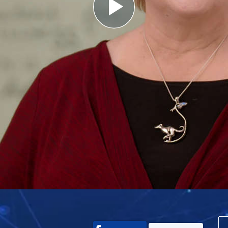
Play
Video