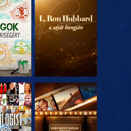
T RÉSZEI
A SOROZAT RÉSZEI