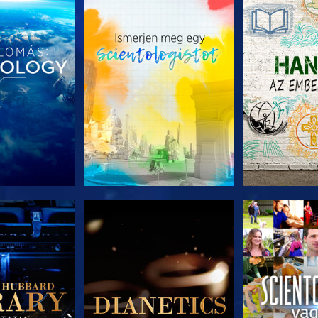
T RÉSZEI
A SOROZAT RÉSZEI
A SOROZA