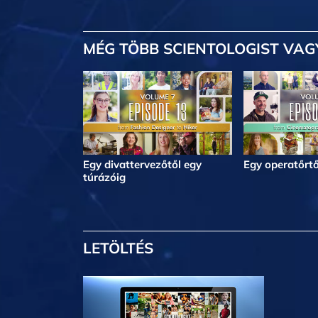
MÉG TÖBB
SCIENTOLOGIST VAG
Egy divattervezőtől egy
Egy operatőrtő
túrázóig
LETÖLTÉS