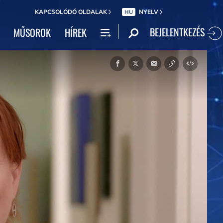
KAPCSOLÓDÓ OLDALAK
NYELV
HU
BEJELENTKEZÉS
MŰSOROK
HÍREK