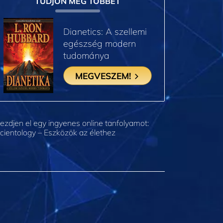
TUDJON MEG TÖBBET
Dianetics: A szellemi
egészség modern
tudománya
MEGVESZEM!
ezdjen el egy ingyenes online tanfolyamot:
cientology – Eszközök az élethez