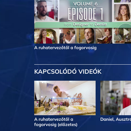
A ruhatervezőtől a fogorvosig
KAPCSOLÓDÓ VIDEÓK
A ruhatervezőtől a
Daniel, Ausztr
fogorvosig (előzetes)